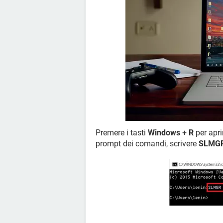
Premere i tasti
Windows
+
R
per apr
prompt dei comandi, scrivere
SLMGR