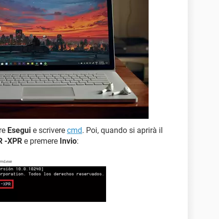
ire
Esegui
e scrivere
cmd
. Poi, quando si aprirà il
 -XPR
e premere
Invio
: