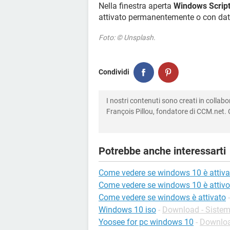
Nella finestra aperta
Windows Script
attivato permanentemente o con dat
Foto: © Unsplash.
Condividi
I nostri contenuti sono creati in colla
François Pillou, fondatore di CCM.net. C
Potrebbe anche interessarti
Come vedere se windows 10 è attiva
Come vedere se windows 10 è attivo
Come vedere se windows è attivato
Windows 10 iso
-
Download - Sistemi
Yoosee for pc windows 10
-
Downloa