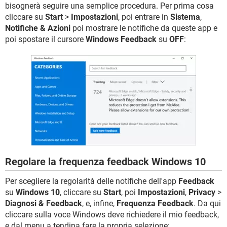
bisognerà seguire una semplice procedura. Per prima cosa
cliccare su
Start
>
Impostazioni
, poi entrare in
Sistema
,
Notifiche & Azioni
poi mostrare le notifiche da queste app e
poi spostare il cursore
Windows Feedback
su
OFF
:
Regolare la frequenza feedback Windows 10
Per scegliere la regolarità delle notifiche dell'app
Feedback
su
Windows 10
, cliccare su
Start
, poi
Impostazioni
,
Privacy
>
Diagnosi & Feedback
, e, infine,
Frequenza Feedback
. Da qui
cliccare sulla voce Windows deve richiedere il mio feedback,
e dal menu a tendina fare la propria selezione: