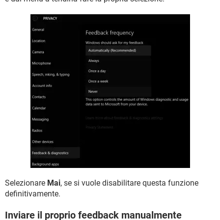
Selezionare
Mai
, se si vuole disabilitare questa funzione
definitivamente.
Inviare il proprio feedback manualmente