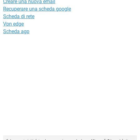
Creare una nuova email
Recuperare una scheda google
Scheda di rete
Vpn edge
Scheda agp