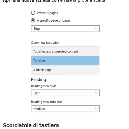
Apri una nuova scheda con
e fare la propria scelta:
Scorciatoie di tastiera