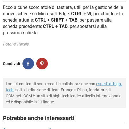
Ecco alcune scorciatoie di tastiera, utili per la gestione delle
nuove schede su Microsoft Edge:
CTRL
+
W
, per chiudere la
scheda attuale;
CTRL
+
SHIFT
+
TAB
, per passare alla
scheda precedente;
CTRL
+
TAB
, per spostarsi sulla
prossima scheda.
Foto: © Pexels.
Condividi
I nostri contenuti sono creati in collaborazione con
esperti di high-
tech
, sotto la direzione di Jean-François Pillou, fondatore di
CCM.net. CCM è un sito di high-tech leader a livello internazionale
ed è disponibile in 11 lingue.
Potrebbe anche interessarti