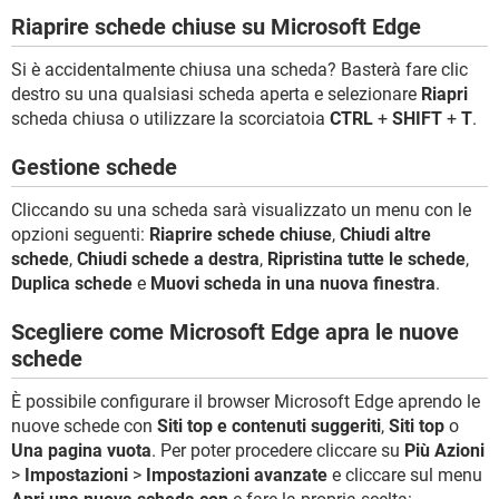
Riaprire schede chiuse su Microsoft Edge
Si è accidentalmente chiusa una scheda? Basterà fare clic
destro su una qualsiasi scheda aperta e selezionare
Riapri
scheda chiusa o utilizzare la scorciatoia
CTRL
+
SHIFT
+
T
.
Gestione schede
Cliccando su una scheda sarà visualizzato un menu con le
opzioni seguenti:
Riaprire schede chiuse
,
Chiudi altre
schede
,
Chiudi schede a destra
,
Ripristina tutte le schede
,
Duplica schede
e
Muovi scheda in una nuova finestra
.
Scegliere come Microsoft Edge apra le nuove
schede
È possibile configurare il browser Microsoft Edge aprendo le
nuove schede con
Siti top e contenuti suggeriti
,
Siti top
o
Una pagina vuota
. Per poter procedere cliccare su
Più Azioni
>
Impostazioni
>
Impostazioni avanzate
e cliccare sul menu