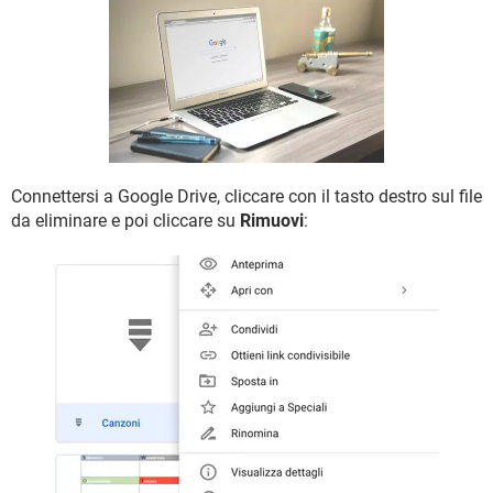
TIKTOK
FACEBOOK
HARDWARE
Connettersi a Google Drive, cliccare con il tasto destro sul file
da eliminare e poi cliccare su
Rimuovi
: