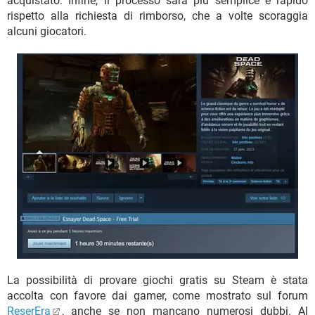
acquistato. Infine, il processo sarà più semplice e rapido
rispetto alla richiesta di rimborso, che a volte scoraggia
alcuni giocatori.
La possibilità di provare giochi gratis su Steam è stata
accolta con favore dai gamer, come mostrato sul forum
ReserEra
, anche se non mancano numerosi dubbi. Al