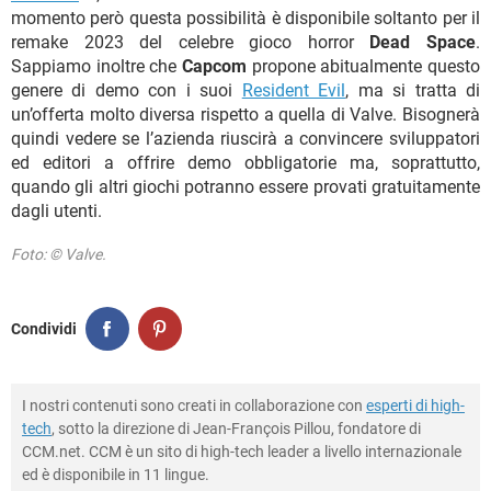
momento però questa possibilità è disponibile soltanto per il
remake 2023 del celebre gioco horror
Dead Space
.
Sappiamo inoltre che
Capcom
propone abitualmente questo
genere di demo con i suoi
Resident Evil
, ma si tratta di
un’offerta molto diversa rispetto a quella di Valve. Bisognerà
quindi vedere se l’azienda riuscirà a convincere sviluppatori
ed editori a offrire demo obbligatorie ma, soprattutto,
quando gli altri giochi potranno essere provati gratuitamente
dagli utenti.
Foto: © Valve.
Condividi
I nostri contenuti sono creati in collaborazione con
esperti di high-
tech
, sotto la direzione di Jean-François Pillou, fondatore di
CCM.net. CCM è un sito di high-tech leader a livello internazionale
ed è disponibile in 11 lingue.