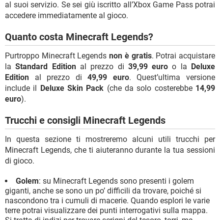
al suoi servizio. Se sei giù iscritto all’Xbox Game Pass potrai
accedere immediatamente al gioco.
Quanto costa Minecraft Legends?
Purtroppo Minecraft Legends
non è gratis
. Potrai acquistare
la
Standard Edition
al prezzo di
39,99 euro
o la
Deluxe
Edition
al prezzo di
49,99 euro
. Quest’ultima versione
include il
Deluxe Skin Pack
(che da solo costerebbe
14,99
euro
).
Trucchi e consigli Minecraft Legends
In questa sezione ti mostreremo alcuni utili trucchi per
Minecraft Legends, che ti aiuteranno durante la tua sessioni
di gioco.
Golem
: su Minecraft Legends sono presenti i golem
giganti, anche se sono un po’ difficili da trovare, poiché si
nascondono tra i cumuli di macerie. Quando esplori le varie
terre potrai visualizzare dei punti interrogativi sulla mappa.