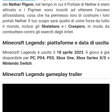
dei
Nether Pigem
, nel tempo in cui il Portale di Nether è stato
attivato e i Pigmen sono riusciti ad ottenere l’acceso
all’ossidiana, cosa che ha permesso loro di costruire i loro
portali Nether. Il tuo scopo sarà quello di unire forze da tutto
il mondo, inclusi gli
Skeletons
e i
Creepers
, in modo da
combattere contro gli eserciti degli inferi.
Minecraft Legends: piattaforme e data di uscita
Minecraft Legends è uscito il
18 aprile 2023
. Il gioco è già
disponibile per
PC
,
PS4
,
PS5
,
Xbox One
,
Xbox Series X/S
e
Nintendo Switch
.
Minecraft Legends gameplay trailer