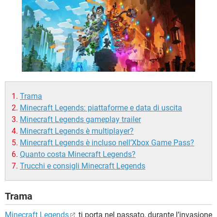
TIKTOK
FACEBOOK
HARDWARE
Trama
Minecraft Legends: piattaforme e data di uscita
Minecraft Legends gameplay trailer
Minecraft Legends è multiplayer?
Minecraft Legends è incluso nell’Xbox Game Pass?
Quanto costa Minecraft Legends?
Trucchi e consigli Minecraft Legends
Trama
Minecraft Legends
ti porta nel passato, durante l’invasione