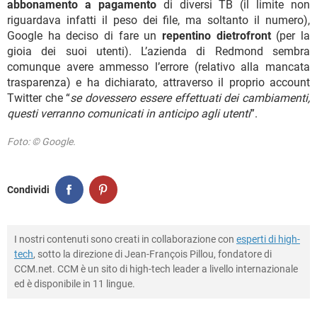
abbonamento a pagamento
di diversi TB (il limite non
riguardava infatti il peso dei file, ma soltanto il numero),
Google ha deciso di fare un
repentino dietrofront
(per la
gioia dei suoi utenti). L’azienda di Redmond sembra
comunque avere ammesso l’errore (relativo alla mancata
trasparenza) e ha dichiarato, attraverso il proprio account
Twitter che “
se dovessero essere effettuati dei cambiamenti,
questi verranno comunicati in anticipo agli utenti
”.
Foto: © Google.
Condividi
I nostri contenuti sono creati in collaborazione con
esperti di high-
tech
, sotto la direzione di Jean-François Pillou, fondatore di
CCM.net. CCM è un sito di high-tech leader a livello internazionale
ed è disponibile in 11 lingue.