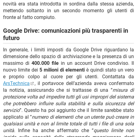
novità era stata introdotta in sordina dalla stessa azienda,
mettendo soltanto in un secondo momento gli utenti di
fronte al fatto compiuto.
Google Drive: comunicazioni più trasparenti in
futuro
In generale, i limiti imposti da Google Drive riguardano la
dimensione dello spazio di archiviazione e la presenza di un
massimo di
400.000 file
in un account Drive condiviso. Il
nuovo limite dei
5 milioni di elementi
è quindi stato un vero
e proprio colpo al cuore per gli utenti. Contattata da
ArsTechnica
, il portavoce dell’azienda aveva confermato
la notizia, assicurando che si trattasse di una “
misura di
protezione volta ad impedire tutti gli usi impropri del sistema
che potrebbero influire sulla stabilità e sulla sicurezza del
servizio
”. Questo ha poi aggiunto che il limite sarebbe stato
applicato al “
numero di elementi che un utente può creare in
qualsiasi unità e non al limite totale di tutti i file di una sola
unità
. Infine ha anche affermato che “
questo limite non