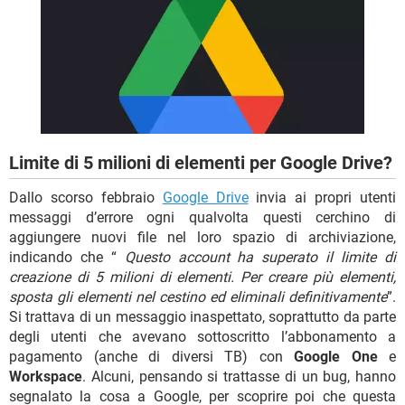
TIKTOK
FACEBOOK
HARDWARE
Limite di 5 milioni di elementi per Google Drive?
Dallo scorso febbraio
Google Drive
invia ai propri utenti
messaggi d’errore ogni qualvolta questi cerchino di
aggiungere nuovi file nel loro spazio di archiviazione,
indicando che “
Questo account ha superato il limite di
creazione di 5 milioni di elementi. Per creare più elementi,
sposta gli elementi nel cestino ed eliminali definitivamente
”.
Si trattava di un messaggio inaspettato, soprattutto da parte
degli utenti che avevano sottoscritto l’abbonamento a
pagamento (anche di diversi TB) con
Google One
e
Workspace
. Alcuni, pensando si trattasse di un bug, hanno
segnalato la cosa a Google, per scoprire poi che questa