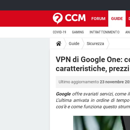
FORUM
GUIDE
COVID-19
GAMING
INTRATTENIMENTO
AN
Guide
Sicurezza
VPN di Google One: c
caratteristiche, prezzi
Ultimo aggiornamento
23 novembre 202
Google
offre svariati servizi, come 
L’ultima arrivata in ordine di temp
cos’è e come funziona questo strumen