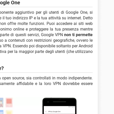
oogle One
nente aggiuntivo per gli utenti di Google One, si
l tuo indirizzo IP e la tua attività su internet. Detto
on offre molte funzioni. Puoi accedere ai siti web
nonimo online e proteggere la tua presenza mentre
 parte di questi servizi, Google VPN
non ti permette
o a contenuti con restrizioni geografiche, ovvero le
na VPN. Essendo poi disponibile soltanto per Android
va per la maggior parte degli utenti (che utilizzano
e?
 open source, sia controllati in modo indipendente.
amente affidabile e la loro VPN dovrebbe essere