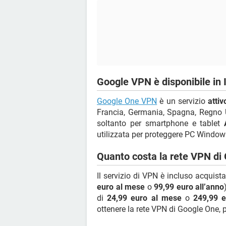
Google VPN è disponibile in I
Google One VPN
è un servizio
attiv
Francia, Germania, Spagna, Regno Un
soltanto per smartphone e tablet
utilizzata per proteggere PC Windo
Quanto costa la rete VPN di
Il servizio di VPN è incluso acquis
euro al mese
o
99,99 euro all’anno
di
24,99 euro al mese
o
249,99 e
ottenere la rete VPN di Google One, 