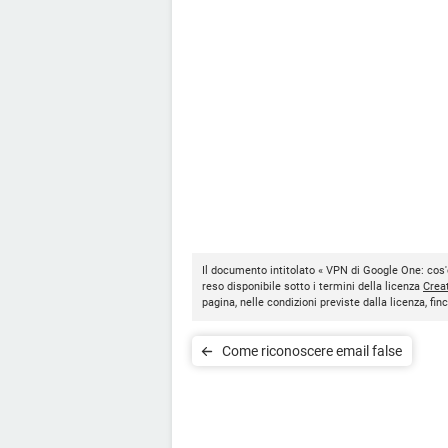
Il documento intitolato « VPN di Google One: cos'è
reso disponibile sotto i termini della licenza
Crea
pagina, nelle condizioni previste dalla licenza, f
Come riconoscere email false