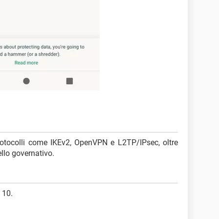
otocolli come IKEv2, OpenVPN e L2TP/IPsec, oltre
ello governativo.
 10.