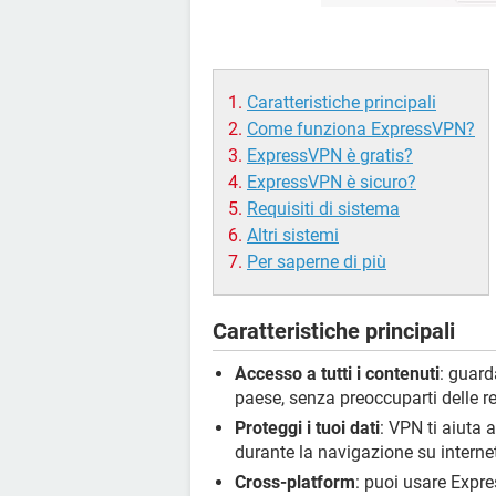
Caratteristiche principali
Come funziona ExpressVPN?
ExpressVPN è gratis?
ExpressVPN è sicuro?
Requisiti di sistema
Altri sistemi
Per saperne di più
Caratteristiche principali
Accesso a tutti i contenuti
: guard
paese, senza preoccuparti delle re
Proteggi i tuoi dati
: VPN ti aiuta 
durante la navigazione su interne
Cross-platform
: puoi usare Expr