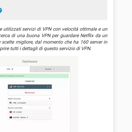
 utilizzati servizi di VPN con velocità ottimale e un
 in cerca di una buona VPN per guardare Netflix da un
 scelte migliore, dal momento che ha 160 server in
ire tutti i dettagli di questo servizio di VPN
.