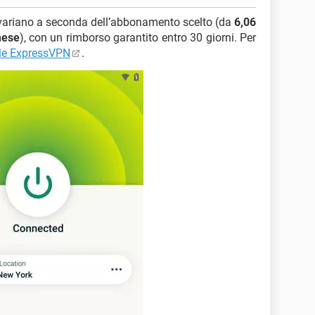
variano a seconda dell’abbonamento scelto (da
6,06
mese
), con un rimborso garantito entro 30 giorni. Per
iale ExpressVPN
.