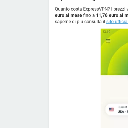
Quanto costa ExpressVPN? I prezzi 
euro al mese
fino a
11,76 euro al 
saperne di più consulta il
sito uffic