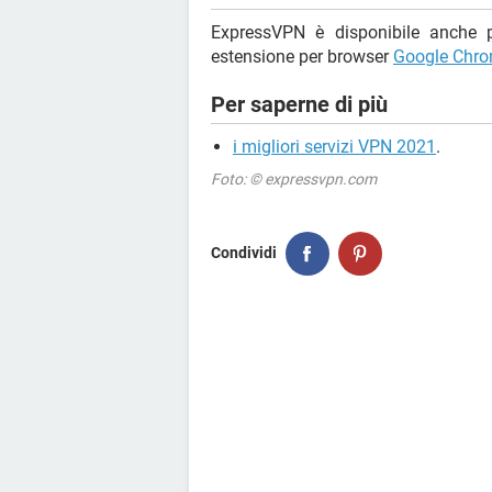
ExpressVPN è disponibile anche
estensione per browser
Google Chr
Per saperne di più
i migliori servizi VPN 2021
.
Foto: © expressvpn.com
Condividi