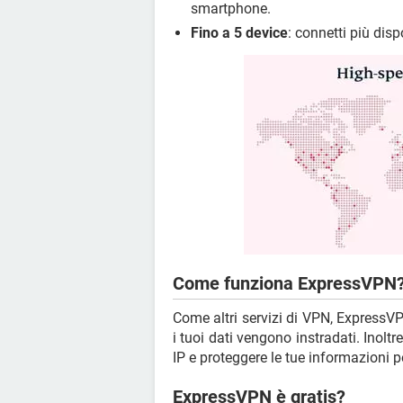
smartphone.
Fino a 5 device
: connetti più di
Come funziona ExpressVPN
Come altri servizi di VPN, ExpressVPN
i tuoi dati vengono instradati. Inolt
IP e proteggere le tue informazioni p
ExpressVPN è gratis?