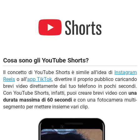
TIKTOK
FACEBOOK
HARDWARE
Cosa sono gli YouTube Shorts?
Il concetto di YouTube Shorts è simile all'idea di
Instagram
Reels
o all'
app TikTok
, divertire il proprio pubblico caricando
brevi video direttamente dal tuo telefono in pochi secondi.
Con YouTube Shorts, infatti, puoi creare brevi video con
una
durata massima di 60 secondi
e con una fotocamera multi-
segmento per mettere insieme vari clip.