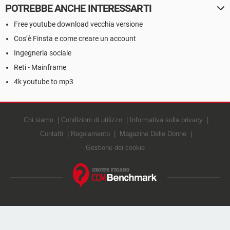
POTREBBE ANCHE INTERESSARTI
Free youtube download vecchia versione
Cos’è Finsta e come creare un account
Ingegneria sociale
Reti - Mainframe
4k youtube to mp3
Chi siamo
Condizioni di utilizzo
Informativa sulla privacy
Contatti
Regolamento
Magazine Delle Donne
Gestione dei cookie