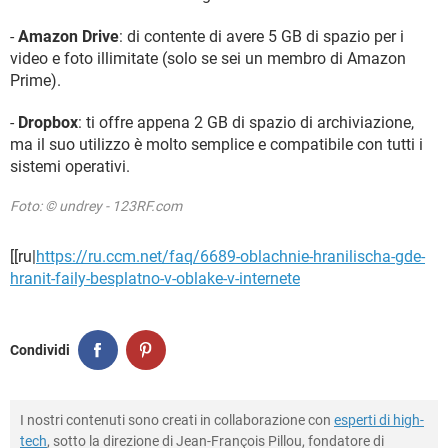
-
Amazon Drive
: di contente di avere 5 GB di spazio per i
video e foto illimitate (solo se sei un membro di Amazon
Prime).
-
Dropbox
: ti offre appena 2 GB di spazio di archiviazione,
ma il suo utilizzo è molto semplice e compatibile con tutti i
sistemi operativi.
Foto: © undrey - 123RF.com
[[ru|
https://ru.ccm.net/faq/6689-oblachnie-hranilischa-gde-
hranit-faily-besplatno-v-oblake-v-internete
Condividi
I nostri contenuti sono creati in collaborazione con
esperti di high-
tech
, sotto la direzione di Jean-François Pillou, fondatore di