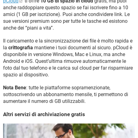
pCloud
ti offre
10 GB di spazio in cloud
gratis, ma puoi
anche raddoppiare questo spazio se fai iscrivere fino a 10
amici (1 GB per iscrizione). Puoi anche condividere link. Le
sue versioni premium sono per tutte le tasche ed esistono
anche dei “piani a vita”.
Il caricamento e la sincronizzazione dei file è molto rapida e
la
crittografia
mantiene i tuoi documenti al sicuro. pCloud è
disponibile in versione Windows, Mac e Linux, ma anche
Android e iOS. Quest’ultima rimuove automaticamente le
foto dal tuo telefono e le carica sul cloud per far risparmiare
spazio al dispositivo.
Nota Bene
: tutte le piattaforme sopramenzionate,
sottoscrivendo un abbonamento mensile, ti permettono di
aumentare il numero di GB utilizzabili.
Altri servizi di archiviazione gratis