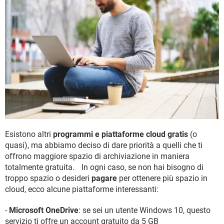
Esistono altri
programmi e piattaforme cloud gratis
(o
quasi), ma abbiamo deciso di dare priorità a quelli che ti
offrono maggiore spazio di archiviazione in maniera
totalmente gratuita. In ogni caso, se non hai bisogno di
troppo spazio o desideri
pagare
per ottenere più spazio in
cloud, ecco alcune piattaforme interessanti:
-
Microsoft OneDrive
: se sei un utente Windows 10, questo
servizio ti offre un account gratuito da 5 GB