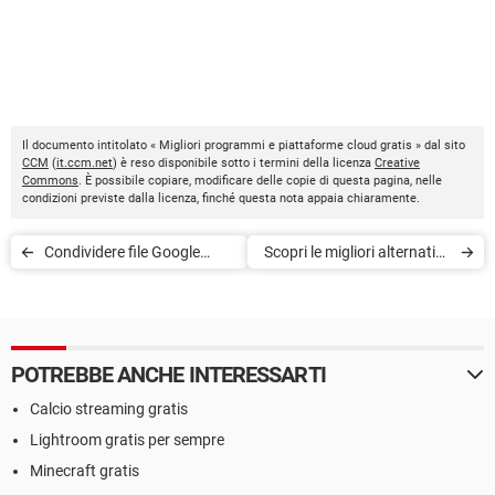
Il documento intitolato « Migliori programmi e piattaforme cloud gratis » dal sito
CCM
(
it.ccm.net
) è reso disponibile sotto i termini della licenza
Creative
Commons
. È possibile copiare, modificare delle copie di questa pagina, nelle
condizioni previste dalla licenza, finché questa nota appaia chiaramente.
Condividere file Google
Scopri le migliori alternative
Docs, Sheets o Slides sul
a Google Foto
web
POTREBBE ANCHE INTERESSARTI
Calcio streaming gratis
Lightroom gratis per sempre
Minecraft gratis