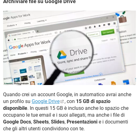
Archiviare file su Google Drive
Quando crei un account Google, in automatico avrai anche
un profilo su
Google Drive
, con
15 GB di spazio
disponibile
. In questi 15 GB è incluso anche lo spazio che
occupano le tue email e i suoi allegati, ma anche i file di
Google Docs
,
Sheets
,
Slides
,
Presentazioni
e i documenti
che gli altri utenti condividono con te.