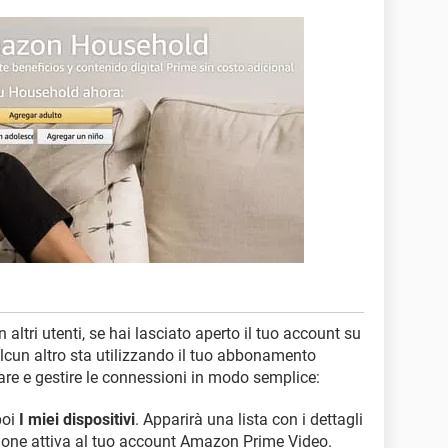
altri utenti, se hai lasciato aperto il tuo account su
ualcun altro sta utilizzando il tuo abbonamento
re e gestire le connessioni in modo semplice:
poi
I miei dispositivi
. Apparirà una lista con i dettagli
ssione attiva al tuo account Amazon Prime Video.