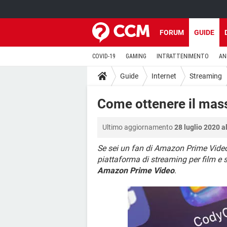
FORUM
GUIDE
COVID-19
GAMING
INTRATTENIMENTO
AN
Guide
Internet
Streaming
Come ottenere il ma
Ultimo aggiornamento
28 luglio 2020 a
Se sei un fan di Amazon Prime Video,
piattaforma di streaming per film e 
Amazon Prime Video
.