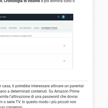
ni
,
Cronologia di visione
e poi elimina tutto o
asa, ti potrebbe interessare attivare un parental
cedano a determinati contenuti. Su Amazon Prime
ramite l’attivazione di una password che dovrai
ilm o serie TV. In questo modo i più piccoli non
 tuo consenso.