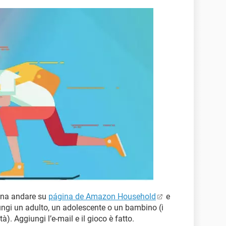
ogna andare su
página de Amazon Household
e
iungi un adulto, un adolescente o un bambino (i
. Aggiungi l’e-mail e il gioco è fatto.