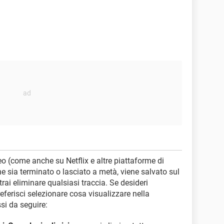
o (come anche su Netflix e altre piattaforme di
che sia terminato o lasciato a metà, viene salvato sul
ai eliminare qualsiasi traccia. Se desideri
referisci selezionare cosa visualizzare nella
si da seguire: