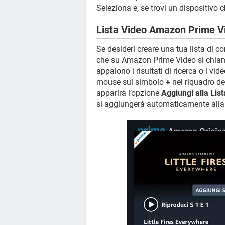
Seleziona e, se trovi un dispositivo 
Lista Video Amazon Prime V
Se desideri creare una tua lista di co
che su Amazon Prime Video si chi
appaiono i risultati di ricerca o i vi
mouse sul simbolo
+
nel riquadro de
apparirà l’opzione
Aggiungi alla Lis
si aggiungerà automaticamente alla t