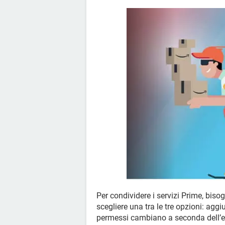
Per condividere i servizi Prime, bis
scegliere una tra le tre opzioni: agg
permessi cambiano a seconda dell’età)