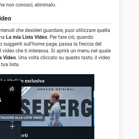
che non conosci, eliminalo.
ideo
ntenuti che desideri guardare, puoi utilizzare quella
ama
La mia Lista Video
. Per fare ciò, quando
deo suggeriti sull’home page, passa la freccia del
l video che ti interessa. Si aprirà un menu nel quale
ta Video
. Una volta cliccato su questo tasto, il video
ua lista.