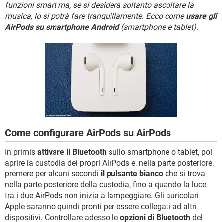
TIKTOK
FACEBOOK
funzioni smart ma, se si desidera soltanto ascoltare la
musica, lo si potrà fare tranquillamente. Ecco come
usare gli
HARDWARE
AirPods su smartphone Android
(smartphone e tablet)
.
Come configurare AirPods su AirPods
In primis
attivare il Bluetooth
sullo smartphone o tablet, poi
aprire la custodia dei propri AirPods e, nella parte posteriore,
premere per alcuni secondi
il pulsante bianco
che si trova
nella parte posteriore della custodia, fino a quando la luce
tra i due AirPods non inizia a lampeggiare. Gli auricolari
Apple saranno quindi pronti per essere collegati ad altri
dispositivi. Controllare adesso le
opzioni di Bluetooth
del