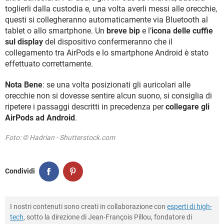
toglierli dalla custodia e, una volta averli messi alle orecchie,
questi si collegheranno automaticamente via Bluetooth al
tablet o allo smartphone. Un
breve bip
e l’
icona delle cuffie
sul display
del dispositivo confermeranno che il
collegamento tra AirPods e lo smartphone Android è stato
effettuato correttamente.
Nota Bene
: se una volta posizionati gli auricolari alle
orecchie non si dovesse sentire alcun suono, si consiglia di
ripetere i passaggi descritti in precedenza per
collegare gli
AirPods ad Android
.
Foto: © Hadrian - Shutterstock.com
Condividi
I nostri contenuti sono creati in collaborazione con
esperti di high-
tech
, sotto la direzione di Jean-François Pillou, fondatore di