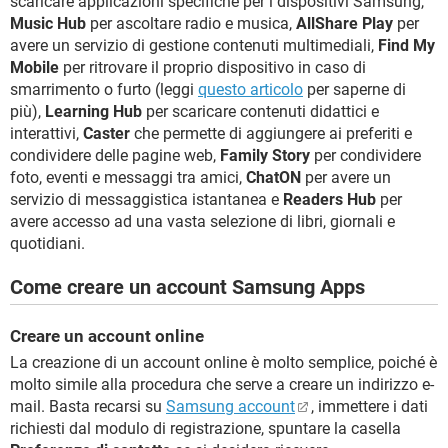
scaricare applicazioni specifiche per i dispositivi Samsung,
Music Hub
per ascoltare radio e musica,
AllShare Play
per
avere un servizio di gestione contenuti multimediali,
Find My
Mobile
per ritrovare il proprio dispositivo in caso di
smarrimento o furto (leggi
questo articolo
per saperne di
più),
Learning Hub
per scaricare contenuti didattici e
interattivi,
Caster
che permette di aggiungere ai preferiti e
condividere delle pagine web,
Family Story
per condividere
foto, eventi e messaggi tra amici,
ChatON
per avere un
servizio di messaggistica istantanea e
Readers Hub
per
avere accesso ad una vasta selezione di libri, giornali e
quotidiani.
Come creare un account Samsung Apps
Creare un account online
La creazione di un account online è molto semplice, poiché è
molto simile alla procedura che serve a creare un indirizzo e-
mail. Basta recarsi su
Samsung account
, immettere i dati
richiesti dal modulo di registrazione, spuntare la casella