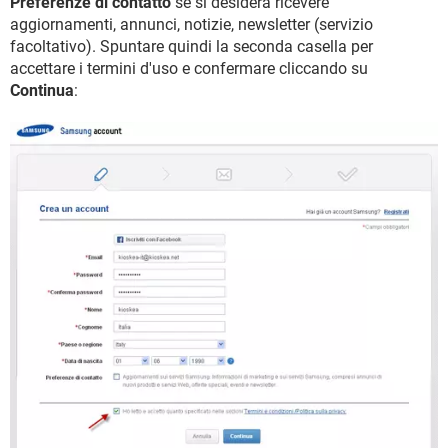
Preferenze di contatto
se si desidera ricevere
aggiornamenti, annunci, notizie, newsletter (servizio
facoltativo). Spuntare quindi la seconda casella per
accettare i termini d'uso e confermare cliccando su
Continua
: