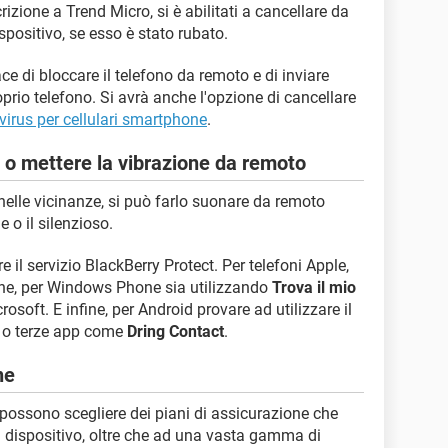
rizione a Trend Micro, si è abilitati a cancellare da
ispositivo, se esso è stato rubato.
e di bloccare il telefono da remoto e di inviare
prio telefono. Si avrà anche l'opzione di cancellare
ivirus per cellulari smartphone
.
 o mettere la vibrazione da remoto
o nelle vicinanze, si può farlo suonare da remoto
 o il silenzioso.
e il servizio BlackBerry Protect. Per telefoni Apple,
hone, per Windows Phone sia utilizzando
Trova il mio
rosoft. E infine, per Android provare ad utilizzare il
o terze app come
Dring Contact
.
ne
 possono scegliere dei piani di assicurazione che
l dispositivo, oltre che ad una vasta gamma di