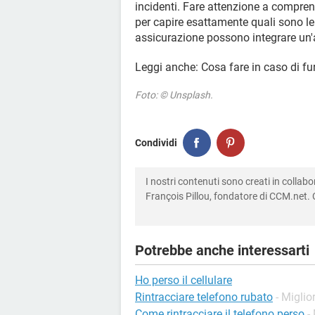
incidenti. Fare attenzione a compren
per capire esattamente quali sono le 
assicurazione possono integrare un
Leggi anche: Cosa fare in caso di fur
Foto: © Unsplash.
Condividi
I nostri contenuti sono creati in colla
François Pillou, fondatore di CCM.net. C
Potrebbe anche interessarti
Ho perso il cellulare
Rintracciare telefono rubato
- Miglio
Come rintracciare il telefono perso
-