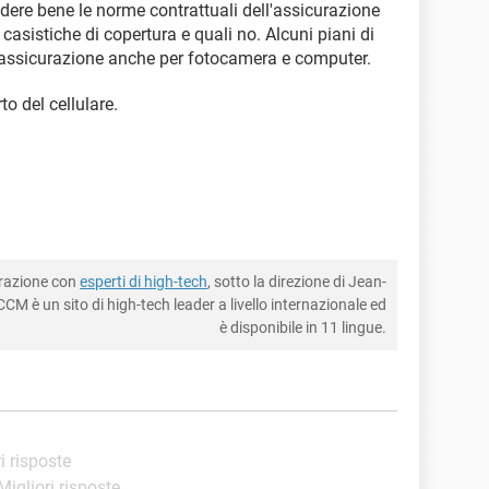
dere bene le norme contrattuali dell'assicurazione
casistiche di copertura e quali no. Alcuni piani di
'assicurazione anche per fotocamera e computer.
to del cellulare.
borazione con
esperti di high-tech
, sotto la direzione di Jean-
CM è un sito di high-tech leader a livello internazionale ed
è disponibile in 11 lingue.
ri risposte
 Migliori risposte