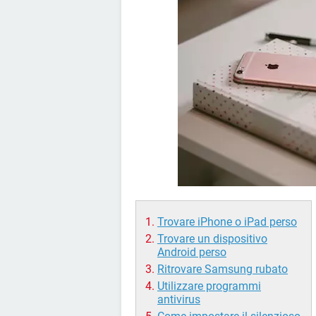
Trovare iPhone o iPad perso
Trovare un dispositivo
Android perso
Ritrovare Samsung rubato
Utilizzare programmi
antivirus