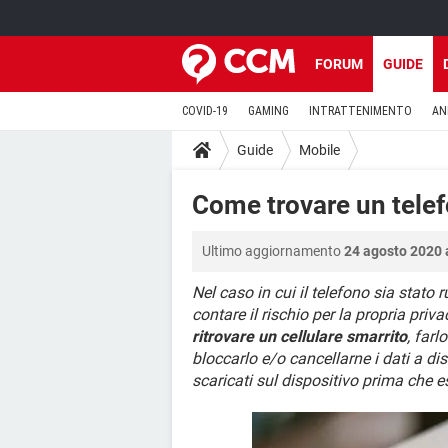
FORUM
GUIDE
COVID-19
GAMING
INTRATTENIMENTO
AN
Guide
Mobile
Come trovare un telef
Ultimo aggiornamento
24 agosto 2020 
Nel caso in cui il telefono sia stato 
contare il rischio per la propria pri
ritrovare un cellulare smarrito
, farl
bloccarlo e/o cancellarne i dati a d
scaricati sul dispositivo prima che 