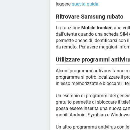
leggere
questa guida
.
Ritrovare Samsung rubato
La funzione
Mobile tracker
, una vol
dall'utente quando una scheda SIM di
permette anche di identificarsi con i
da remoto. Per avere maggiori info
Utilizzare programmi antivir
Alcuni programmi antivirus fanno mol
programma si potrò localizzare il pro
in esso memorizzate e bloccare il te
Un esempio di programmi del gener
gratuito permette di sbloccare il tele
possa essere inserita una nuova cart
mobili Android, Symbian e Windows
Un altro programma antivirus con le 