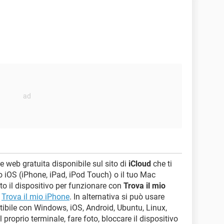
e web gratuita disponibile sul sito di
iCloud
che ti
ivo iOS (iPhone, iPad, iPod Touch) o il tuo Mac
to il dispositivo per funzionare con
Trova il mio
e
Trova il mio iPhone
. In alternativa si può usare
tibile con Windows, iOS, Android, Ubuntu, Linux,
proprio terminale, fare foto, bloccare il dispositivo