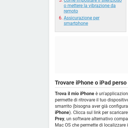
Come impostare il silenzioso
o mettere la vibrazione da
remoto
Assicurazione per
smartphone
Trovare iPhone o iPad perso
Trova il mio iPhone
è un'applicazion
permette di ritrovare il tuo disposit
smarrito (bisogna aver già configura
iPhone
). Clicca sul link per scaricar
Prey
, un software alternativo compa
Mac OS che permette di localizzare il 