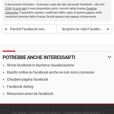
Il documento intitolato « Scaricare copia dei dati personali Facebook » dal sito
CCM
(
it.ccm.net
) è reso disponibile sotto i termini della licenza
Creative
Commons
. È possibile copiare, modificare delle copie di questa pagina, nelle
condizioni previste dalla licenza, finché questa nota appaia chiaramente.
Perché Facebook non
Scoprire se i dati Facebook
carica completamente
sono stati condivisi da
Cambridge Analytica
POTREBBE ANCHE INTERESSARTI
Storie facebook in bacheca visualizzazione
Risulto online su facebook anche se non sono connesso
Chiudere pagina facebook
Facebook dating
Rimuovere amici da facebook
Chi siamo
Condizioni di utilizzo
Informativa sulla privacy