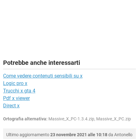
Potrebbe anche interessarti
Come vedere contenuti sensibili su x
Logic pro x
Trucchi x gta 4
Pdf x viewer
Direct x
Ortografia alternativa:
Massive_X_PC-1.3.4.zip, Massive_X_PC.zip
Ultimo aggiornamento
23 novembre 2021 alle 10:18
da
Antonello