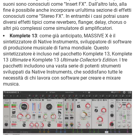
suoni sono conosciuti come “Insert FX”. Dall’altro lato, alla
fine è possibile anche incorporare un’ultima sezione di effetti
conosciuti come “Stereo FX”. In entrambi i casi potrai usare
diversi effetti tipici come reverbero, flanger, delay, chorus o
altri più complessi come simulatore di amplificatori.
Komplete 13
: come già anticipato, MASSIVE X è il
sintetizzatore di Native Instruments, sviluppatore di software
di produzione musicale di fama mondiale. Questo
sintetizzatore è incluso nel pacchetto Komplete 13, Komplete
13
Ultimate
e Komplete 13
Ultimate Collector’s Edition
. I tre
pacchetti includono una vasta serie di potenti strumenti
sviluppati da Native Instruments, che soddisfano tutte le
necessità di chi lavora con software per creare e mixare
musica.