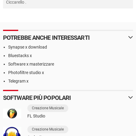
Ciccarello
.
POTREBBE ANCHE INTERESSARTI
Synapse x download
Bluestacks x
Software x masterizzare
Photofiltre studio x
Telegram x
SOFTWARE PIÙ POPOLARI
Creazione Musicale
FL Studio
Creazione Musicale