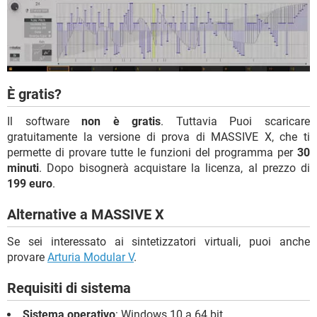
È gratis?
Il software
non è gratis
. Tuttavia Puoi scaricare
gratuitamente la versione di prova di MASSIVE X, che ti
permette di provare tutte le funzioni del programma per
30
minuti
. Dopo bisognerà acquistare la licenza, al prezzo di
199 euro
.
Alternative a MASSIVE X
Se sei interessato ai sintetizzatori virtuali, puoi anche
provare
Arturia Modular V
.
Requisiti di sistema
Sistema operativo
: Windows 10 a 64 bit.