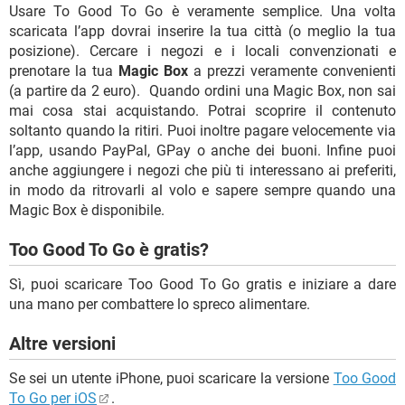
Usare To Good To Go è veramente semplice. Una volta
scaricata l’app dovrai inserire la tua città (o meglio la tua
posizione). Cercare i negozi e i locali convenzionati e
prenotare la tua
Magic Box
a prezzi veramente convenienti
(a partire da 2 euro). Quando ordini una Magic Box, non sai
mai cosa stai acquistando. Potrai scoprire il contenuto
soltanto quando la ritiri. Puoi inoltre pagare velocemente via
l’app, usando PayPal, GPay o anche dei buoni. Infine puoi
anche aggiungere i negozi che più ti interessano ai preferiti,
in modo da ritrovarli al volo e sapere sempre quando una
Magic Box è disponibile.
Too Good To Go è gratis?
Sì, puoi scaricare Too Good To Go gratis e iniziare a dare
una mano per combattere lo spreco alimentare.
Altre versioni
Se sei un utente iPhone, puoi scaricare la versione
Too Good
To Go per iOS
.