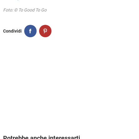
Foto: © To Good To Go
Condividi
Potrebbe anche interessarti