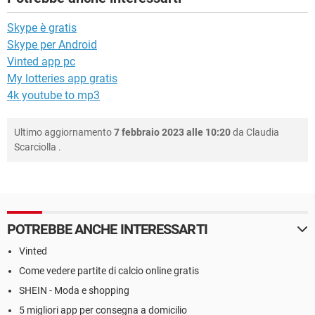
Skype è gratis
Skype per Android
Vinted app pc
My lotteries app gratis
4k youtube to mp3
Ultimo aggiornamento
7 febbraio 2023 alle 10:20
da
Claudia
Scarciolla
.
POTREBBE ANCHE INTERESSARTI
Vinted
Come vedere partite di calcio online gratis
SHEIN - Moda e shopping
5 migliori app per consegna a domicilio