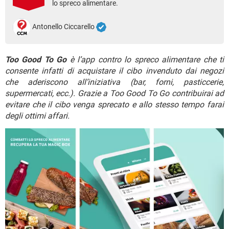
lo spreco alimentare.
TIKTOK
FACEBOOK
HARDWARE
Antonello Ciccarello
Too Good To Go
è l’app contro lo spreco alimentare che ti
consente infatti di acquistare il cibo invenduto dai negozi
che aderiscono all’iniziativa (bar, forni, pasticcerie,
supermercati, ecc.). Grazie a Too Good To Go contribuirai ad
evitare che il cibo venga sprecato e allo stesso tempo farai
degli ottimi affari.