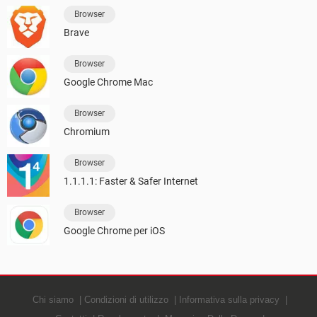
Browser
Brave
Browser
Google Chrome Mac
Browser
Chromium
Browser
1.1.1.1: Faster & Safer Internet
Browser
Google Chrome per iOS
Chi siamo
Condizioni di utilizzo
Informativa sulla privacy