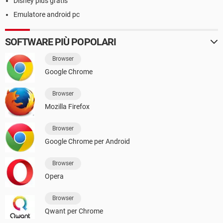
Disney plus gratis
Emulatore android pc
SOFTWARE PIÙ POPOLARI
Browser
Google Chrome
Browser
Mozilla Firefox
Browser
Google Chrome per Android
Browser
Opera
Browser
Qwant per Chrome