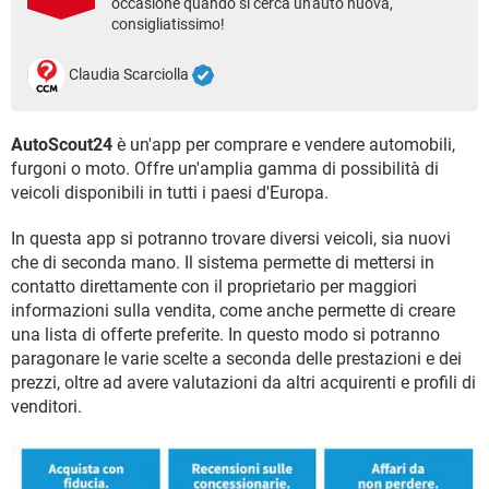
occasione quando si cerca un'auto nuova,
TIKTOK
FACEBOOK
consigliatissimo!
HARDWARE
Claudia Scarciolla
AutoScout24
è un'app per comprare e vendere automobili,
furgoni o moto. Offre un'amplia gamma di possibilità di
veicoli disponibili in tutti i paesi d'Europa.
In questa app si potranno trovare diversi veicoli, sia nuovi
che di seconda mano. Il sistema permette di mettersi in
contatto direttamente con il proprietario per maggiori
informazioni sulla vendita, come anche permette di creare
una lista di offerte preferite. In questo modo si potranno
paragonare le varie scelte a seconda delle prestazioni e dei
prezzi, oltre ad avere valutazioni da altri acquirenti e profili di
venditori.