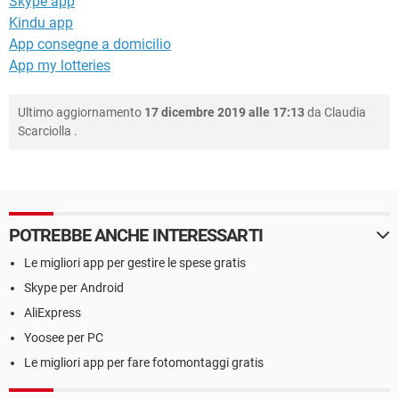
Skype app
Kindu app
App consegne a domicilio
App my lotteries
Ultimo aggiornamento
17 dicembre 2019 alle 17:13
da
Claudia
Scarciolla
.
POTREBBE ANCHE INTERESSARTI
Le migliori app per gestire le spese gratis
Skype per Android
AliExpress
Yoosee per PC
Le migliori app per fare fotomontaggi gratis