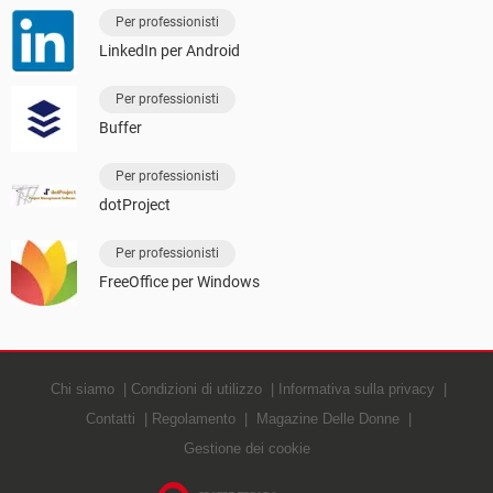
Per professionisti
LinkedIn per Android
Per professionisti
Buffer
Per professionisti
dotProject
Per professionisti
FreeOffice per Windows
Chi siamo
Condizioni di utilizzo
Informativa sulla privacy
Contatti
Regolamento
Magazine Delle Donne
Gestione dei cookie