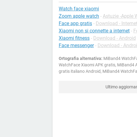
Watch face xiaomi
Zoom apple watch
-
Astuzie -Apple 
Face app gratis
-
Download - Interne
Xiaomi non si connette a internet
-
F
Xiaomi fitness
-
Download - Android
Face messenger
-
Download - Andro
Ortografia alternativa:
MiBand4 WatchFac
WatchFace Xiaomi APK gratis, MiBand4 
gratis italiano Android, MiBand4 WatchF
Ultimo aggiorn