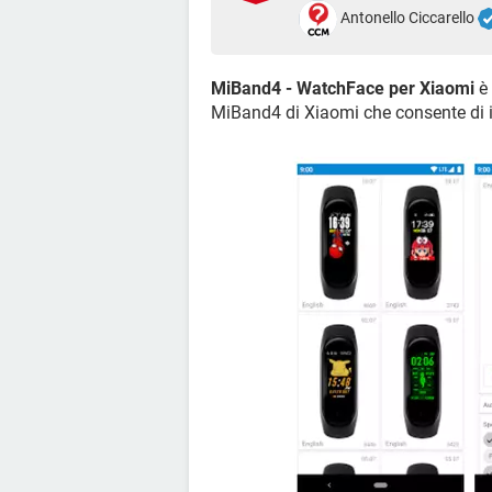
Antonello Ciccarello
MiBand4 - WatchFace per Xiaomi
è 
MiBand4 di Xiaomi che consente di 