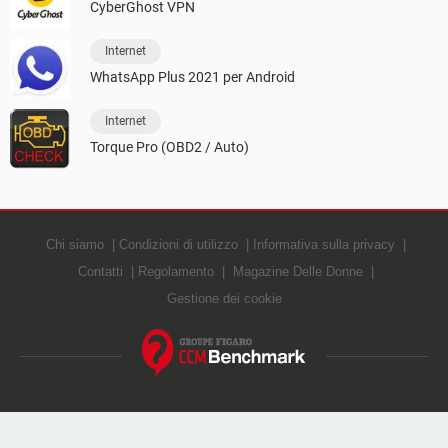
CyberGhost VPN
Internet
WhatsApp Plus 2021 per Android
Internet
Torque Pro (OBD2 / Auto)
Chi siamo
Condizioni di utilizzo
Informativa sulla privacy
Contatti
Regolamento
Magazine Delle Donne
Gestione dei cookie