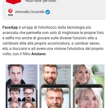
"must have" per molti.
TIKTOK
FACEBOOK
HARDWARE
Antonello Ciccarello
FaceApp
è un'app di fotoritocco dalla tecnologia più
avanzata che permette non solo di migliorare le proprie foto
e selfie ma anche di giocare sulle diverse funzioni atte a
cambiare stile alla propria acconciatura, a cambiar sesso,
età, a truccarsi e ad avere una visione futuristica del proprio
volto, con il filtro
Anziano
.