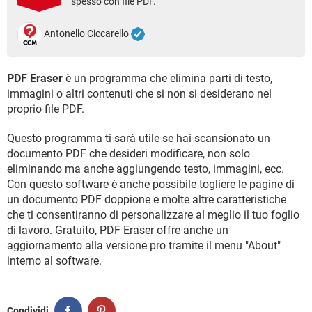
spesso con file PDF.
TIKTOK
FACEBOOK
HARDWARE
Antonello Ciccarello
PDF Eraser
è un programma che elimina parti di testo,
immagini o altri contenuti che si non si desiderano nel
proprio file PDF.
Questo programma ti sarà utile se hai scansionato un
documento PDF che desideri modificare, non solo
eliminando ma anche aggiungendo testo, immagini, ecc.
Con questo software è anche possibile togliere le pagine di
un documento PDF doppione e molte altre caratteristiche
che ti consentiranno di personalizzare al meglio il tuo foglio
di lavoro. Gratuito, PDF Eraser offre anche un
aggiornamento alla versione pro tramite il menu "About"
interno al software.
Condividi