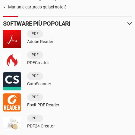
Manuale cartaceo galaxi note 3
SOFTWARE PIÙ POPOLARI
PDF
Adobe Reader
PDF
PDFCreator
PDF
CamScanner
PDF
Foxit PDF Reader
PDF
PDF24 Creator