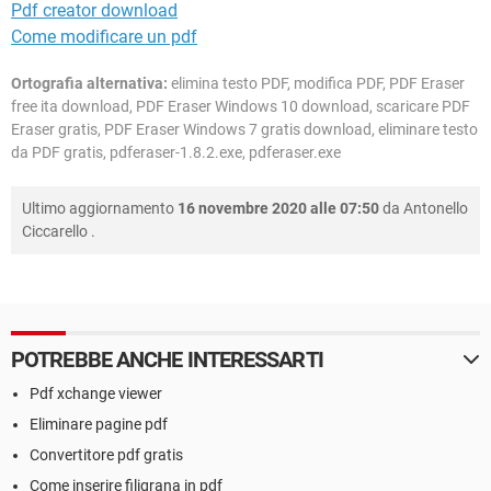
Pdf creator download
Come modificare un pdf
Ortografia alternativa:
elimina testo PDF, modifica PDF, PDF Eraser
free ita download, PDF Eraser Windows 10 download, scaricare PDF
Eraser gratis, PDF Eraser Windows 7 gratis download, eliminare testo
da PDF gratis, pdferaser-1.8.2.exe, pdferaser.exe
Ultimo aggiornamento
16 novembre 2020 alle 07:50
da
Antonello
Ciccarello
.
POTREBBE ANCHE INTERESSARTI
Pdf xchange viewer
Eliminare pagine pdf
Convertitore pdf gratis
Come inserire filigrana in pdf