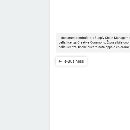
Il documento intitolato « Supply Chain Manageme
della licenza
Creative Commons
. È possibile copi
dalla licenza, finché questa nota appaia chiarame
e-Business