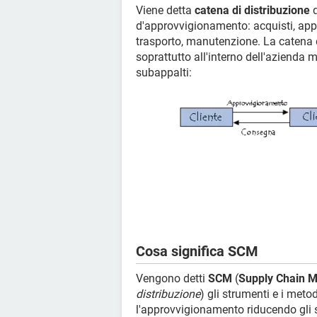
Viene detta
catena di distribuzione
q
d'approvvigionamento: acquisti, ap
trasporto, manutenzione. La catena d
soprattutto all'interno dell'azienda m
subappalti:
Cosa significa SCM
Vengono detti
SCM
(
Supply Chain 
distribuzione
) gli strumenti e i met
l'approvvigionamento riducendo gli s