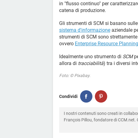
in "flusso continuo" per caratterizzar
catena di produzione.
Gli strumenti di SCM si basano sulle
sistema d'informazione
aziendale pe
strumenti di SCM sono strettamente 
ovvero
Enterprise Resource Plannin
Idealmente uno strumento di
SCM
pe
allora di
tracciabilità
) tra i diversi i
Foto: © Pixabay.
Condividi
I nostri contenuti sono creati in colla
François Pillou, fondatore di CCM.net. C