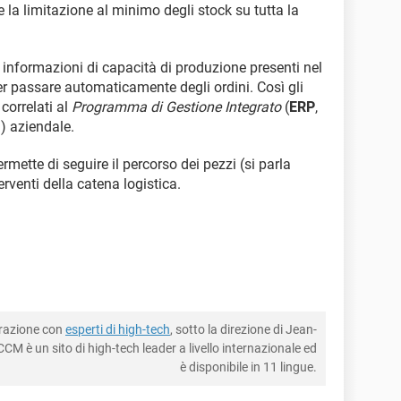
e la limitazione al minimo degli stock su tutta la
 informazioni di capacità di produzione presenti nel
r passare automaticamente degli ordini. Così gli
correlati al
Programma di Gestione Integrato
(
ERP
,
g
) aziendale.
rmette di seguire il percorso dei pezzi (si parla
nterventi della catena logistica.
borazione con
esperti di high-tech
, sotto la direzione di Jean-
CM è un sito di high-tech leader a livello internazionale ed
è disponibile in 11 lingue.