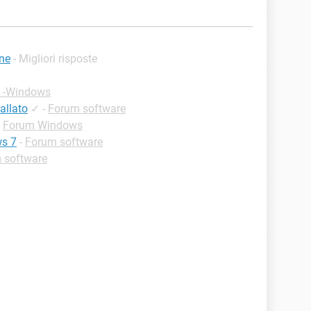
ne
- Migliori risposte
e -Windows
allato
✓
-
Forum software
-
Forum Windows
s 7
-
Forum software
 software