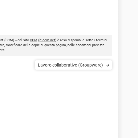
nt (SCM) » dal sito
CCM
(
it.ccm.net
) è reso disponibile sotto i termini
are, modificare delle copie di questa pagina, nelle condizioni previste
nte.
Lavoro collaborativo (Groupware)