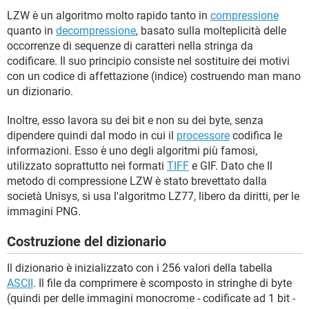
LZW è un algoritmo molto rapido tanto in
compressione
quanto in
decompressione
, basato sulla molteplicità delle
occorrenze di sequenze di caratteri nella stringa da
codificare. Il suo principio consiste nel sostituire dei motivi
con un codice di affettazione (indice) costruendo man mano
un dizionario.
Inoltre, esso lavora su dei bit e non su dei byte, senza
dipendere quindi dal modo in cui il
processore
codifica le
informazioni. Esso è uno degli algoritmi più famosi,
utilizzato soprattutto nei formati
TIFF
e GIF. Dato che Il
metodo di compressione LZW è stato brevettato dalla
società Unisys, si usa l'algoritmo LZ77, libero da diritti, per le
immagini PNG.
Costruzione del dizionario
Il dizionario è inizializzato con i 256 valori della tabella
ASCII
. Il file da comprimere è scomposto in stringhe di byte
(quindi per delle immagini monocrome - codificate ad 1 bit -