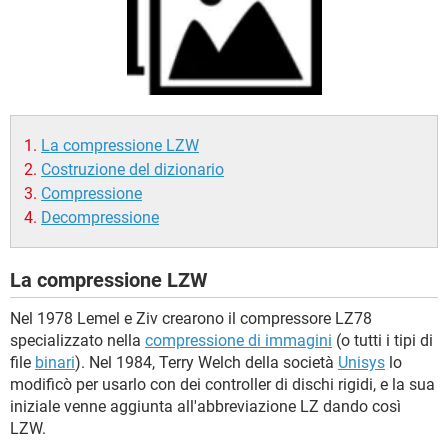
TIKTOK
FACEBOOK
HARDWARE
La compressione LZW
Costruzione del dizionario
Compressione
Decompressione
La compressione LZW
Nel 1978 Lemel e Ziv crearono il compressore LZ78
specializzato nella
compressione di immagini
(o tutti i tipi di
file
binari
). Nel 1984, Terry Welch della società
Unisys
lo
modificò per usarlo con dei controller di dischi rigidi, e la sua
iniziale venne aggiunta all'abbreviazione LZ dando così
LZW.