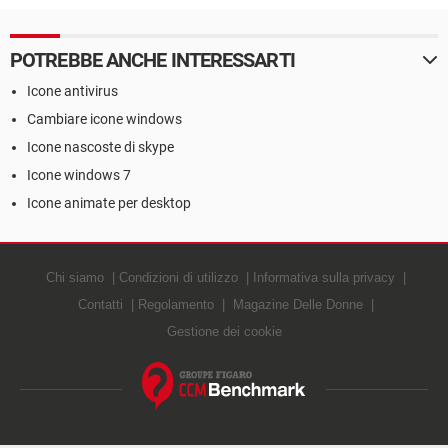
POTREBBE ANCHE INTERESSARTI
Icone antivirus
Cambiare icone windows
Icone nascoste di skype
Icone windows 7
Icone animate per desktop
Chi siamo
Condizioni di utilizzo
Informativa sulla privacy
Contatti
Regolamento
Magazine Delle Donne
Gestione dei cookie