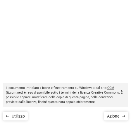
Il documento intitolato « Icone e finestramento su Windows » dal sito
CCM
(
it.ccm.net
) è reso disponibile sotto i termini della licenza
Creative Commons
. È
possibile copiare, modificare delle copie di questa pagina, nelle condizioni
previste dalla licenza, finché questa nota appaia chiaramente.
Utilizzo
Azione