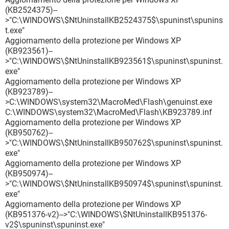
(KB2524375)--
>"C:\WINDOWS\$NtUninstallKB2524375$\spuninst\spunins
t.exe"
Aggiornamento della protezione per Windows XP
(KB923561)--
>"C:\WINDOWS\$NtUninstallKB923561$\spuninst\spuninst.
exe"
Aggiornamento della protezione per Windows XP
(KB923789)--
>C:\WINDOWS\system32\MacroMed\Flash\genuinst.exe
C:\WINDOWS\system32\MacroMed\Flash\KB923789.inf
Aggiornamento della protezione per Windows XP
(KB950762)--
>"C:\WINDOWS\$NtUninstallKB950762$\spuninst\spuninst.
exe"
Aggiornamento della protezione per Windows XP
(KB950974)--
>"C:\WINDOWS\$NtUninstallKB950974$\spuninst\spuninst.
exe"
Aggiornamento della protezione per Windows XP
(KB951376-v2)-->"C:\WINDOWS\$NtUninstallKB951376-
v2$\spuninst\spuninst.exe"