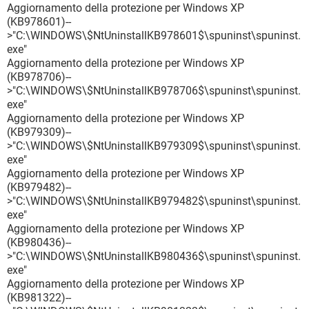
Aggiornamento della protezione per Windows XP
(KB978601)--
>"C:\WINDOWS\$NtUninstallKB978601$\spuninst\spuninst.
exe"
Aggiornamento della protezione per Windows XP
(KB978706)--
>"C:\WINDOWS\$NtUninstallKB978706$\spuninst\spuninst.
exe"
Aggiornamento della protezione per Windows XP
(KB979309)--
>"C:\WINDOWS\$NtUninstallKB979309$\spuninst\spuninst.
exe"
Aggiornamento della protezione per Windows XP
(KB979482)--
>"C:\WINDOWS\$NtUninstallKB979482$\spuninst\spuninst.
exe"
Aggiornamento della protezione per Windows XP
(KB980436)--
>"C:\WINDOWS\$NtUninstallKB980436$\spuninst\spuninst.
exe"
Aggiornamento della protezione per Windows XP
(KB981322)--