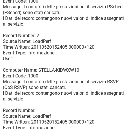
Event Code: 1000
Message: I contatori delle prestazioni per il servizio PSched
(PSched) sono stati caricati.
I Dati del record contengono nuovi valori di indice assegnati
al servizio.
Record Number: 2
Source Name: LoadPerf
Time Written: 20110520152405.000000+120
Event Type: Informazione
User:
Computer Name: STELLA-KIDWXW10
Event Code: 1000
Message: I contatori delle prestazioni per il servizio RSVP
(QoS RSVP) sono stati caricati.
I Dati del record contengono nuovi valori di indice assegnati
al servizio.
Record Number: 1
Source Name: LoadPerf
Time Written: 20110520152405.000000+120
Event Type: Informazione