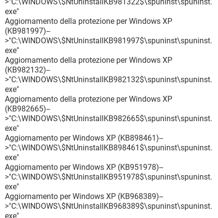
>"C:\WINDOWS\$NtUninstallKB981322$\spuninst\spuninst.
exe"
Aggiornamento della protezione per Windows XP
(KB981997)--
>"C:\WINDOWS\$NtUninstallKB981997$\spuninst\spuninst.
exe"
Aggiornamento della protezione per Windows XP
(KB982132)--
>"C:\WINDOWS\$NtUninstallKB982132$\spuninst\spuninst.
exe"
Aggiornamento della protezione per Windows XP
(KB982665)--
>"C:\WINDOWS\$NtUninstallKB982665$\spuninst\spuninst.
exe"
Aggiornamento per Windows XP (KB898461)--
>"C:\WINDOWS\$NtUninstallKB898461$\spuninst\spuninst.
exe"
Aggiornamento per Windows XP (KB951978)--
>"C:\WINDOWS\$NtUninstallKB951978$\spuninst\spuninst.
exe"
Aggiornamento per Windows XP (KB968389)--
>"C:\WINDOWS\$NtUninstallKB968389$\spuninst\spuninst.
exe"