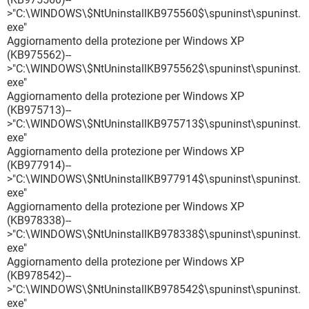
>"C:\WINDOWS\$NtUninstallKB975560$\spuninst\spuninst.
exe"
Aggiornamento della protezione per Windows XP
(KB975562)--
>"C:\WINDOWS\$NtUninstallKB975562$\spuninst\spuninst.
exe"
Aggiornamento della protezione per Windows XP
(KB975713)--
>"C:\WINDOWS\$NtUninstallKB975713$\spuninst\spuninst.
exe"
Aggiornamento della protezione per Windows XP
(KB977914)--
>"C:\WINDOWS\$NtUninstallKB977914$\spuninst\spuninst.
exe"
Aggiornamento della protezione per Windows XP
(KB978338)--
>"C:\WINDOWS\$NtUninstallKB978338$\spuninst\spuninst.
exe"
Aggiornamento della protezione per Windows XP
(KB978542)--
>"C:\WINDOWS\$NtUninstallKB978542$\spuninst\spuninst.
exe"