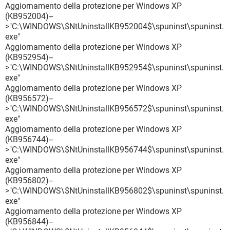
Aggiornamento della protezione per Windows XP
(KB952004)--
>"C:\WINDOWS\$NtUninstallKB952004$\spuninst\spuninst.
exe"
Aggiornamento della protezione per Windows XP
(KB952954)--
>"C:\WINDOWS\$NtUninstallKB952954$\spuninst\spuninst.
exe"
Aggiornamento della protezione per Windows XP
(KB956572)--
>"C:\WINDOWS\$NtUninstallKB956572$\spuninst\spuninst.
exe"
Aggiornamento della protezione per Windows XP
(KB956744)--
>"C:\WINDOWS\$NtUninstallKB956744$\spuninst\spuninst.
exe"
Aggiornamento della protezione per Windows XP
(KB956802)--
>"C:\WINDOWS\$NtUninstallKB956802$\spuninst\spuninst.
exe"
Aggiornamento della protezione per Windows XP
(KB956844)--