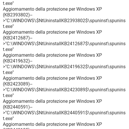
t.exe"
Aggiornamento della protezione per Windows XP
(KB2393802)--
>"C:\WINDOWS\$NtUninstallKB2393802$\spuninst\spunins
t.exe"
Aggiornamento della protezione per Windows XP
(KB2412687)--
>"C:\WINDOWS\$NtUninstallKB2412687$\spuninst\spunins
t.exe"
Aggiornamento della protezione per Windows XP
(KB2419632)--
>"C:\WINDOWS\$NtUninstallKB2419632$\spuninst\spunins
t.exe"
Aggiornamento della protezione per Windows XP
(KB2423089)--
>"C:\WINDOWS\$NtUninstallKB2423089$\spuninst\spunins
t.exe"
Aggiornamento della protezione per Windows XP
(KB2440591)--
>"C:\WINDOWS\$NtUninstallKB2440591$\spuninst\spunins
t.exe"
Aggiornamento della protezione per Windows XP