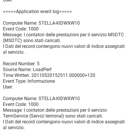
=====Application event log=====
Computer Name: STELLA-KIDWXW10
Event Code: 1000
Message: I contatori delle prestazioni per il servizio MSDTC
(MSDTC) sono stati caricati.
I Dati del record contengono nuovi valori di indice assegnati
al servizio.
Record Number: 5
Source Name: LoadPerf
Time Written: 20110520152511.000000+120
Event Type: Informazione
User:
Computer Name: STELLA-KIDWXW10
Event Code: 1000
Message: I contatori delle prestazioni per il servizio
TermService (Servizi terminal) sono stati caricati.
I Dati del record contengono nuovi valori di indice assegnati
al servizio.