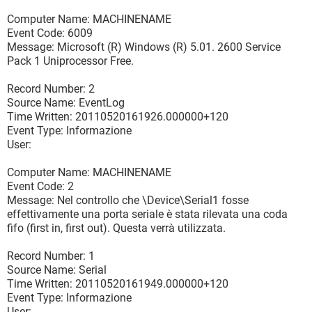
Computer Name: MACHINENAME
Event Code: 6009
Message: Microsoft (R) Windows (R) 5.01. 2600 Service
Pack 1 Uniprocessor Free.
Record Number: 2
Source Name: EventLog
Time Written: 20110520161926.000000+120
Event Type: Informazione
User:
Computer Name: MACHINENAME
Event Code: 2
Message: Nel controllo che \Device\Serial1 fosse
effettivamente una porta seriale è stata rilevata una coda
fifo (first in, first out). Questa verrà utilizzata.
Record Number: 1
Source Name: Serial
Time Written: 20110520161949.000000+120
Event Type: Informazione
User: