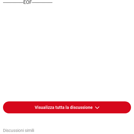
-----------------EOF-----------------
Visualizza tutta la discussione
Discussioni simili