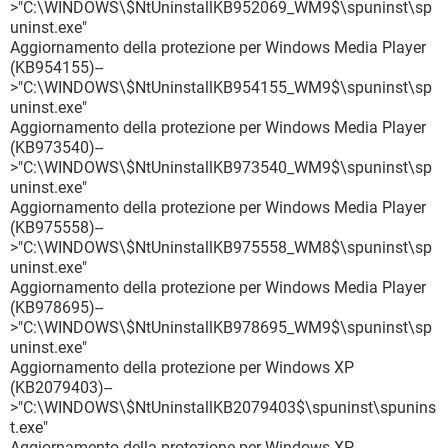
>"C:\WINDOWS\$NtUninstallKB952069_WM9$\spuninst\sp
uninst.exe"
Aggiornamento della protezione per Windows Media Player
(KB954155)--
>"C:\WINDOWS\$NtUninstallKB954155_WM9$\spuninst\sp
uninst.exe"
Aggiornamento della protezione per Windows Media Player
(KB973540)--
>"C:\WINDOWS\$NtUninstallKB973540_WM9$\spuninst\sp
uninst.exe"
Aggiornamento della protezione per Windows Media Player
(KB975558)--
>"C:\WINDOWS\$NtUninstallKB975558_WM8$\spuninst\sp
uninst.exe"
Aggiornamento della protezione per Windows Media Player
(KB978695)--
>"C:\WINDOWS\$NtUninstallKB978695_WM9$\spuninst\sp
uninst.exe"
Aggiornamento della protezione per Windows XP
(KB2079403)--
>"C:\WINDOWS\$NtUninstallKB2079403$\spuninst\spunins
t.exe"
Aggiornamento della protezione per Windows XP