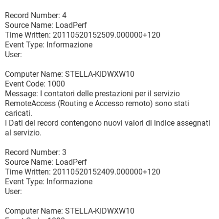
Record Number: 4
Source Name: LoadPerf
Time Written: 20110520152509.000000+120
Event Type: Informazione
User:
Computer Name: STELLA-KIDWXW10
Event Code: 1000
Message: I contatori delle prestazioni per il servizio
RemoteAccess (Routing e Accesso remoto) sono stati
caricati.
I Dati del record contengono nuovi valori di indice assegnati
al servizio.
Record Number: 3
Source Name: LoadPerf
Time Written: 20110520152409.000000+120
Event Type: Informazione
User:
Computer Name: STELLA-KIDWXW10