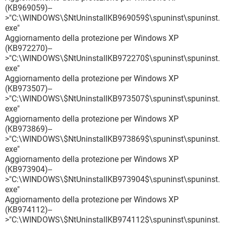
(KB969059)--
>"C:\WINDOWS\$NtUninstallKB969059$\spuninst\spuninst.
exe"
Aggiornamento della protezione per Windows XP
(KB972270)--
>"C:\WINDOWS\$NtUninstallKB972270$\spuninst\spuninst.
exe"
Aggiornamento della protezione per Windows XP
(KB973507)--
>"C:\WINDOWS\$NtUninstallKB973507$\spuninst\spuninst.
exe"
Aggiornamento della protezione per Windows XP
(KB973869)--
>"C:\WINDOWS\$NtUninstallKB973869$\spuninst\spuninst.
exe"
Aggiornamento della protezione per Windows XP
(KB973904)--
>"C:\WINDOWS\$NtUninstallKB973904$\spuninst\spuninst.
exe"
Aggiornamento della protezione per Windows XP
(KB974112)--
>"C:\WINDOWS\$NtUninstallKB974112$\spuninst\spuninst.