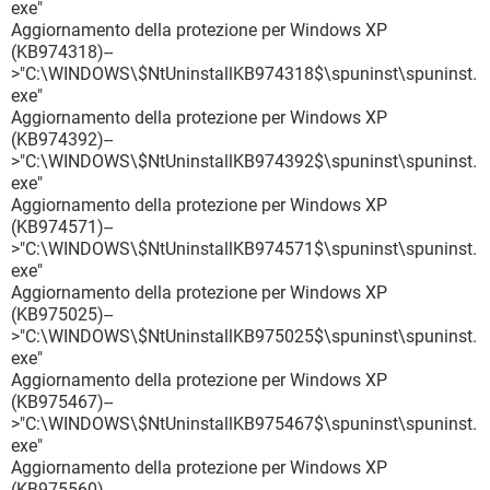
exe"
Aggiornamento della protezione per Windows XP
(KB974318)--
>"C:\WINDOWS\$NtUninstallKB974318$\spuninst\spuninst.
exe"
Aggiornamento della protezione per Windows XP
(KB974392)--
>"C:\WINDOWS\$NtUninstallKB974392$\spuninst\spuninst.
exe"
Aggiornamento della protezione per Windows XP
(KB974571)--
>"C:\WINDOWS\$NtUninstallKB974571$\spuninst\spuninst.
exe"
Aggiornamento della protezione per Windows XP
(KB975025)--
>"C:\WINDOWS\$NtUninstallKB975025$\spuninst\spuninst.
exe"
Aggiornamento della protezione per Windows XP
(KB975467)--
>"C:\WINDOWS\$NtUninstallKB975467$\spuninst\spuninst.
exe"
Aggiornamento della protezione per Windows XP
(KB975560)--