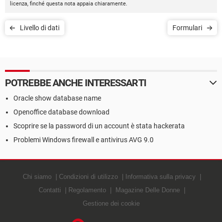
licenza, finché questa nota appaia chiaramente.
Livello di dati
Formulari
POTREBBE ANCHE INTERESSARTI
Oracle show database name
Openoffice database download
Scoprire se la password di un account è stata hackerata
Problemi Windows firewall e antivirus AVG 9.0
Chi siamo
Condizioni di utilizzo
Informativa sulla privacy
Contatti
Regolamento
Magazine Delle Donne
Gestione dei cookie