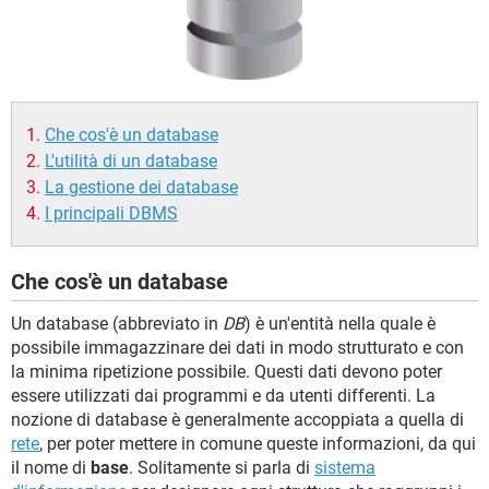
TIKTOK
FACEBOOK
HARDWARE
Che cos'è un database
L'utilità di un database
La gestione dei database
I principali DBMS
Che cos'è un database
Un database (abbreviato in
DB
) è un'entità nella quale è
possibile immagazzinare dei dati in modo strutturato e con
la minima ripetizione possibile. Questi dati devono poter
essere utilizzati dai programmi e da utenti differenti. La
nozione di database è generalmente accoppiata a quella di
rete
, per poter mettere in comune queste informazioni, da qui
il nome di
base
. Solitamente si parla di
sistema