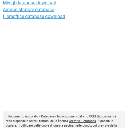
Mysql database download
Amministratore database
Libreoffice database download
Il documento intitolato « Database - Introduzione » dal sito
CCM
(
it.ccm.net
) è
reso disponibile sotto i termini della licenza
Creative Commons
. È possibile
copiare, modificare delle copie di questa pagina, nelle condizioni previste dalla