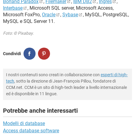
Borland Paradox
,
Filemaker
,
IBM DB2
,
Ingres
,
Interbase
, Microsoft SQL server, Microsoft Access,
Microsoft FoxPro,
Oracle
,
Sybase
, MySQL, PostgreSQL,
MySQL e SQL Server 11.
Foto: © Pixabay.
Condividi
I nostri contenuti sono creati in collaborazione con
esperti di high-
tech
, sotto la direzione di Jean-François Pillou, fondatore di
CCM.net. CCM è un sito di high-tech leader a livello internazionale
ed è disponibile in 11 lingue.
Potrebbe anche interessarti
Modelli di database
Access database software