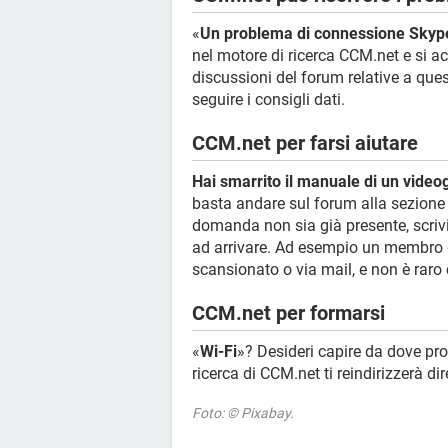
«
Un problema di connessione Skyp
nel motore di ricerca CCM.net e si acc
discussioni del forum relative a qu
seguire i consigli dati.
CCM.net per farsi aiutare
Hai smarrito il manuale di un video
basta andare sul forum alla sezione "
domanda non sia già presente, scrivi
ad arrivare. Ad esempio un membro d
scansionato o via mail, e non è raro
CCM.net per formarsi
«
Wi-Fi
»? Desideri capire da dove pro
ricerca di CCM.net ti reindirizzerà d
Foto: © Pixabay.