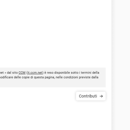
net » dal sito
CCM
(
it.ccm.net
) è reso disponibile sotto i termini della
modificare delle copie di questa pagina, nelle condizioni previste dalla
Contributi