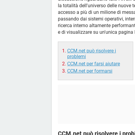
la totalità dell'universo delle nuove 
accesso a più di un milione di messa
passando dai sistemi operativi, interne
ricerca interno altamente performan
e di visualizzare su un'unica pagina 
CCM.net può risolvere i
problemi
CCM.net per farsi aiutare
CCM.net per formarsi
CCM.net può risolvere i prob