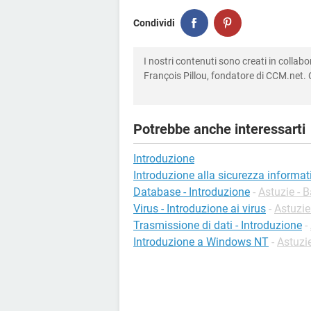
Condividi
I nostri contenuti sono creati in colla
François Pillou, fondatore di CCM.net. C
Potrebbe anche interessarti
Introduzione
Introduzione alla sicurezza informat
Database - Introduzione
-
Astuzie - 
Virus - Introduzione ai virus
-
Astuzie
Trasmissione di dati - Introduzione
-
Introduzione a Windows NT
-
Astuzie