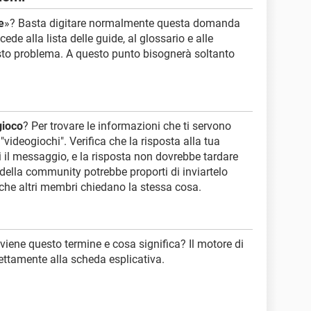
e
»? Basta digitare normalmente questa domanda
ede alla lista delle guide, al glossario e alle
esto problema. A questo punto bisognerà soltanto
gioco
? Per trovare le informazioni che ti servono
videogiochi". Verifica che la risposta alla tua
 il messaggio, e la risposta non dovrebbe tardare
ella community potrebbe proporti di inviartelo
 che altri membri chiedano la stessa cosa.
viene questo termine e cosa significa? Il motore di
irettamente alla scheda esplicativa.