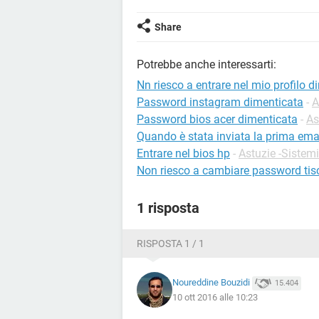
Share
Potrebbe anche interessarti:
Nn riesco a entrare nel mio profilo 
Password instagram dimenticata
-
A
Password bios acer dimenticata
-
As
Quando è stata inviata la prima ema
Entrare nel bios hp
-
Astuzie -Sistemi
Non riesco a cambiare password tisc
1 risposta
RISPOSTA 1 / 1
Noureddine Bouzidi
15.404
10 ott 2016 alle 10:23