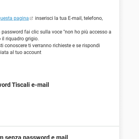
uesta pagina
inserisci la tua E-mail, telefono,
o password fai clic sulla voce "non ho più accesso a
 il riquadro grigio.
ti conoscere ti verranno richieste e se rispondi
iata al tuo account
ord Tiscali e-mail
am senza password e mail