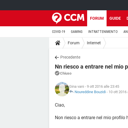
FORUM
GUIDE
COVID-19
GAMING
INTRATTENIMENTO
AN
Forum
Internet
Precedente
Nn riesco a entrare nel mio 
Chiuso
Gina vani
- 9 ott 2016 alle 23:45
Noureddine Bouzidi
-
10 ott 2016 
Ciao,
Non riesco a entrare nel mio profilo