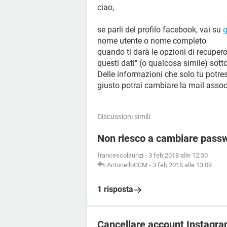
ciao,
se parli del profilo facebook, vai su
q
nome utente o nome completo
quando ti darà le opzioni di recuper
questi dati" (o qualcosa simile) sotto
Delle informazioni che solo tu potres
giusto potrai cambiare la mail assoc
Discussioni simili
Non riesco a cambiare passw
francescolaurizi
-
3 feb 2018 alle 12:50
AntonelloCCM
-
3 feb 2018 alle 13:09
1 risposta
Cancellare account Instagr