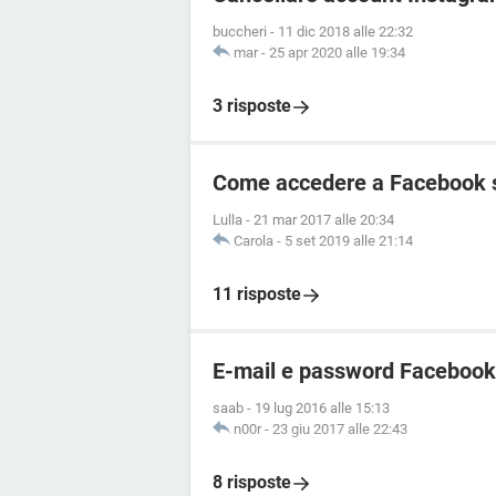
buccheri
-
11 dic 2018 alle 22:32
mar
-
25 apr 2020 alle 19:34
3 risposte
Come accedere a Facebook 
Lulla
-
21 mar 2017 alle 20:34
Carola
-
5 set 2019 alle 21:14
11 risposte
E-mail e password Facebook
saab
-
19 lug 2016 alle 15:13
n00r
-
23 giu 2017 alle 22:43
8 risposte