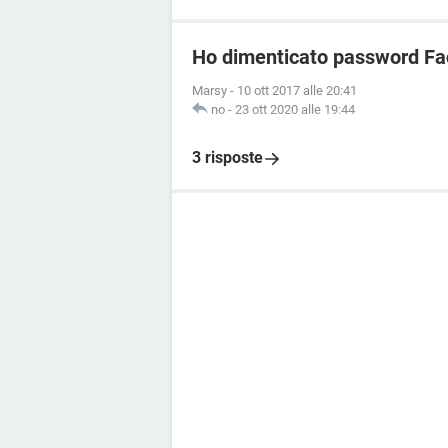
Ho dimenticato password Fa
Marsy
-
10 ott 2017 alle 20:41
no
-
23 ott 2020 alle 19:44
3 risposte