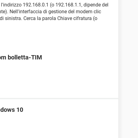
ta l'indirizzo 192.168.0.1 (o 192.168.1.1, dipende del
nte). Nell'interfaccia di gestione del modem clic
i sinistra. Cerca la parola Chiave cifratura (o
om bolletta-TIM
ndows 10