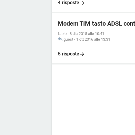
4 risposte
Modem TIM tasto ADSL conti
fabio
-
8 dic 2015 alle 10:41
guest
-
1 ott 2016 alle 13:31
5 risposte