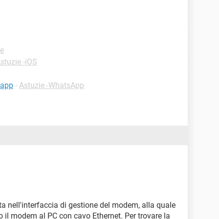
le
stuzie -iOS
sapp
-
Astuzie -WhatsApp
 nell'interfaccia di gestione del modem, alla quale
 il modem al PC con cavo Ethernet. Per trovare la