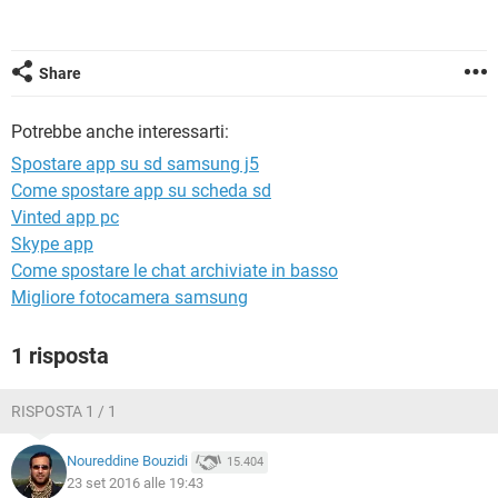
TIKTOK
FACEBOOK
HARDWARE
Share
Potrebbe anche interessarti:
Spostare app su sd samsung j5
Come spostare app su scheda sd
Vinted app pc
Skype app
Come spostare le chat archiviate in basso
Migliore fotocamera samsung
1 risposta
RISPOSTA 1 / 1
Noureddine Bouzidi
15.404
23 set 2016 alle 19:43