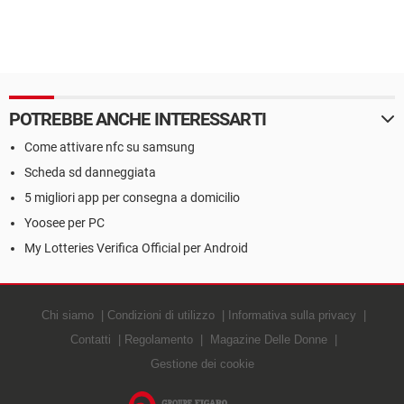
POTREBBE ANCHE INTERESSARTI
Come attivare nfc su samsung
Scheda sd danneggiata
5 migliori app per consegna a domicilio
Yoosee per PC
My Lotteries Verifica Official per Android
Chi siamo
Condizioni di utilizzo
Informativa sulla privacy
Contatti
Regolamento
Magazine Delle Donne
Gestione dei cookie