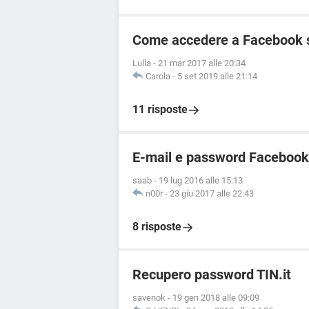
Come accedere a Facebook 
Lulla
-
21 mar 2017 alle 20:34
Carola
-
5 set 2019 alle 21:14
11 risposte
E-mail e password Facebook
saab
-
19 lug 2016 alle 15:13
n00r
-
23 giu 2017 alle 22:43
8 risposte
Recupero password TIN.it
savenok
-
19 gen 2018 alle 09:09