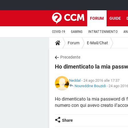
FORUM
GUIDE
COVID-19
GAMING
INTRATTENIMENTO
AN
Forum
E-Mail/Chat
Precedente
Ho dimenticato la mia passw
Neddal
- 24 ago 2016 alle 17:37
Noureddine Bouzidi
-
24 ago 2016
Ho dimenticato la mia password di 
numero con qui avevo creato il'acco
Share