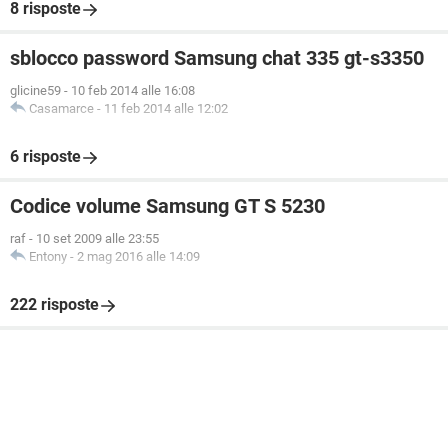
8 risposte
sblocco password Samsung chat 335 gt-s3350
glicine59
-
10 feb 2014 alle 16:08
Casamarce
-
11 feb 2014 alle 12:02
6 risposte
Codice volume Samsung GT S 5230
raf
-
10 set 2009 alle 23:55
Entony
-
2 mag 2016 alle 14:09
222 risposte