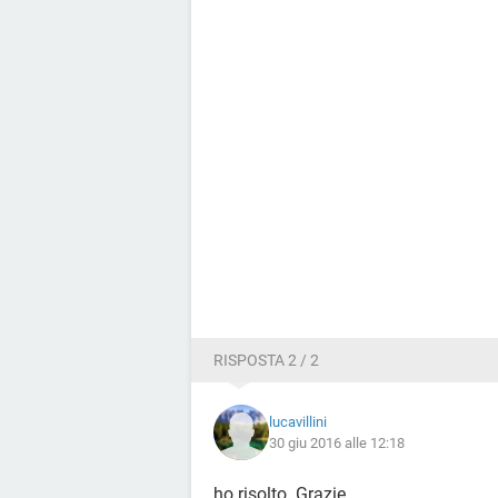
RISPOSTA 2 / 2
lucavillini
30 giu 2016 alle 12:18
ho risolto. Grazie