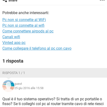
Share
TIKTOK
FACEBOOK
HARDWARE
Potrebbe anche interessarti:
Pc non si connette al WiFi
Pc non si connette al wifi
Come connettere airpods al pc
Canali wifi
Vinted app pc
Come collegare il telefono al pc con cavo
1 risposta
RISPOSTA 1 / 1
guest
25 giu 2016 alle 15:58
Qual è il tuo sistema operativo? Si tratta di un pc portatile o
fisso? Se ti colleghi col pc al router tramite cavo di rete riesci