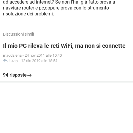
ad accedere ad internet? Se non l'hai già fatto,prova a
riavviare router e pc,oppure prova con lo strumento
risoluzione dei problemi.
Discussioni simili
Il mio PC rileva le reti WiFi, ma non si connette
maddalena
-
24 nov 2011 alle 10:40
Luzzy
-
12 dic 2019 alle 18:54
94 risposte