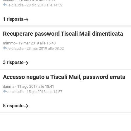
e-claudia
-
28 dic 2018 alle 14:59
1 risposta
Recuperare password Tiscali Mail dimenticata
mimmo
-
19 mar 2019 alle 15:40
e-claudia
-
23 mar 2019 alle 08:02
3 risposte
Accesso negato a Tiscali Mail, password errata
danma
-
11 ago 2017 alle 18:41
e-claudia
-
15 giu 2018 alle 14:57
5 risposte