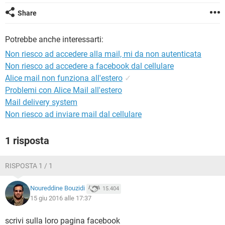
TIKTOK
FACEBOOK
Share
HARDWARE
Potrebbe anche interessarti:
Non riesco ad accedere alla mail, mi da non autenticata
Non riesco ad accedere a facebook dal cellulare
Alice mail non funziona all'estero
✓
Problemi con Alice Mail all'estero
Mail delivery system
Non riesco ad inviare mail dal cellulare
1 risposta
RISPOSTA 1 / 1
Noureddine Bouzidi
15.404
15 giu 2016 alle 17:37
scrivi sulla loro pagina facebook