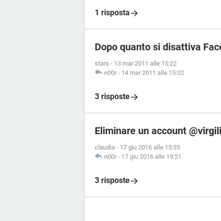
1 risposta
Dopo quanto si disattiva Fa
stars
-
13 mar 2011 alle 15:22
n00r
-
14 mar 2011 alle 15:02
3 risposte
Eliminare un account @virgil
claudia
-
17 giu 2016 alle 15:35
n00r
-
17 giu 2016 alle 19:21
3 risposte