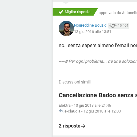
Miglior risposta
approvata da
Antonello
Noureddine Bouzidi
15.404
13 giu 2016 alle 13:51
no.. senza sapere almeno l'email no
~~# Per ogni problema... c'è una soluzi
Discussioni simili
Cancellazione Badoo senza 
Elektra
-
10 giu 2018 alle 21:46
e-claudia
-
12 giu 2018 alle 12:00
2 risposte