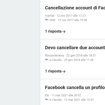
Cancellazione account di F
martial
-
12 nov 2017 alle 17:21
n00r
-
13 nov 2017 alle 15:08
1 risposta
Devo cancellare due account
Rosasolimena
-
22 gen 2018 alle 18:31
e-claudia
-
23 gen 2018 alle 11:26
1 risposta
Facebook cancella un profilo
Ele
-
11 mar 2021 alle 20:57
e-claudia
-
12 mar 2021 alle 15:31