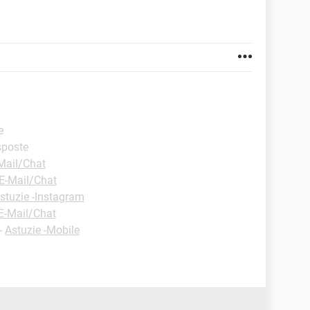
e
isposte
Mail/Chat
E-Mail/Chat
stuzie -Instagram
E-Mail/Chat
-
Astuzie -Mobile