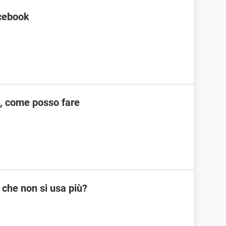
acebook
, come posso fare
 che non si usa più?