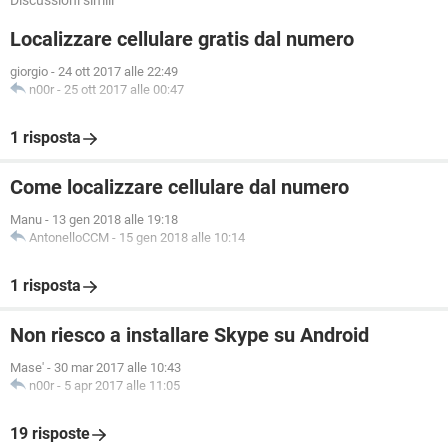
Discussioni simili
Localizzare cellulare gratis dal numero
giorgio
-
24 ott 2017 alle 22:49
n00r
-
25 ott 2017 alle 00:47
1 risposta
Come localizzare cellulare dal numero
Manu
-
13 gen 2018 alle 19:18
AntonelloCCM
-
15 gen 2018 alle 10:14
1 risposta
Non riesco a installare Skype su Android
Mase'
-
30 mar 2017 alle 10:43
n00r
-
5 apr 2017 alle 11:05
19 risposte