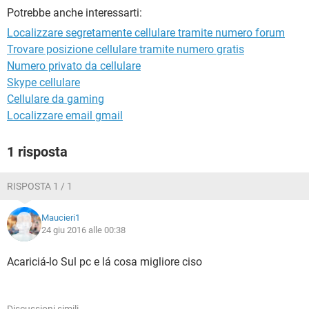
TIKTOK
FACEBOOK
Potrebbe anche interessarti:
HARDWARE
Localizzare segretamente cellulare tramite numero forum
Trovare posizione cellulare tramite numero gratis
Numero privato da cellulare
Skype cellulare
Cellulare da gaming
Localizzare email gmail
1 risposta
RISPOSTA 1 / 1
Maucieri1
24 giu 2016 alle 00:38
Acariciá-lo Sul pc e lá cosa migliore ciso