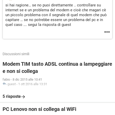
si hai ragione… se no puoi direttamente .. controllare su
internet se e un problema del modem e cioè che magari cè
un piccolo problema con il segnale di quel modem che può
capitare … se no potrebbe essere un problema del pc e in
quel caso …. segui la risposta di guest
Discussioni simili
Modem TIM tasto ADSL continua a lampeggiare
e non si collega
fabio
-
8 dic 2015 alle 10:41
guest
-
1 ott 2016 alle 13:31
5 risposte
PC Lenovo non si collega al WiFi