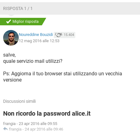
RISPOSTA 1 / 1
Miglior risposta
Noureddine Bouzidi
15.404
12 mag 2016 alle 12:53
salve,
quale servizio mail utilizzi?
Ps: Aggiorna il tuo browser stai utilizzando un vecchia
versione
Discussioni simili
Non ricordo la password alice.it
frangia
-
23 apr 2016 alle 09:55
frangia
-
24 apr 2016 alle 09:46