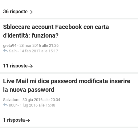
36 risposte
Sbloccare account Facebook con carta
d'identità: funziona?
greta94
-
23 mar 2016 alle 21:26
Salh
-
14 feb 2017 alle 15:17
11 risposte
Live Mail mi dice password modificata inserire
la nuova password
Salvatore
-
30 giu 2016 alle 20:04
n00r
-
1 lug 2016 alle 15:48
1 risposta