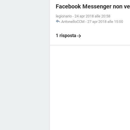
Facebook Messenger non vedo
legionario
-
24 apr 2018 alle 20:58
AntonelloCCM
-
27 apr 2018 alle 15:00
1 risposta