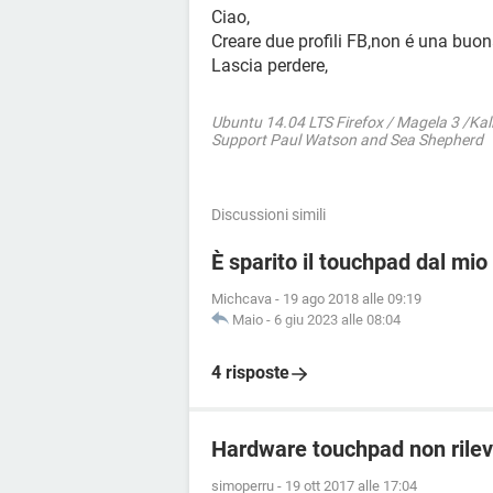
Ciao,
Creare due profili FB,non é una buona
Lascia perdere,
Ubuntu 14.04 LTS Firefox / Magela 3 /Kal
Support Paul Watson and Sea Shepherd
Discussioni simili
È sparito il touchpad dal mio
Michcava
-
19 ago 2018 alle 09:19
Maio
-
6 giu 2023 alle 08:04
4 risposte
Hardware touchpad non rile
simoperru
-
19 ott 2017 alle 17:04