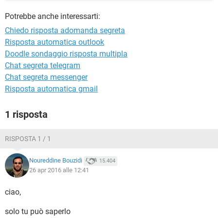
TIKTOK
FACEBOOK
Potrebbe anche interessarti:
HARDWARE
Chiedo risposta adomanda segreta
Risposta automatica outlook
Doodle sondaggio risposta multipla
Chat segreta telegram
Chat segreta messenger
Risposta automatica gmail
1 risposta
RISPOSTA 1 / 1
Noureddine Bouzidi
15.404
26 apr 2016 alle 12:41
ciao,
solo tu può saperlo