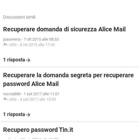
Discussioni simili
Recuperare domanda di sicurezza Alice Mail
piaserena
-
7 ott 2015 alle 08:33
n00r
-
8 ott 2015 alle 17:45
1 risposta
Recuperare la domanda segreta per recuperare
password Alice Mail
roccia888
-
1 set 2017 alle 11:01
n00r
-
4 set 2017 alle 15:05
1 risposta
Recupero password Tin.it