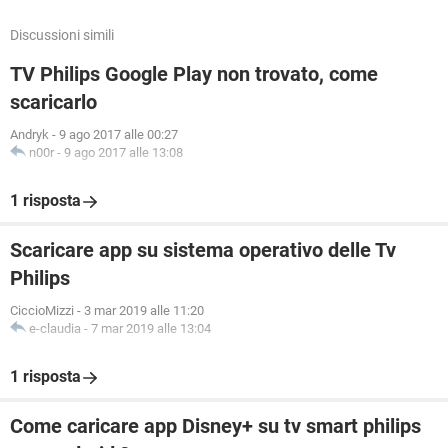
Discussioni simili
TV Philips Google Play non trovato, come
scaricarlo
Andryk
-
9 ago 2017 alle 00:27
n00r
-
9 ago 2017 alle 13:08
1 risposta
Scaricare app su sistema operativo delle Tv
Philips
CiccioMizzi
-
3 mar 2019 alle 11:20
e-claudia
-
7 mar 2019 alle 13:04
1 risposta
Come caricare app Disney+ su tv smart philips