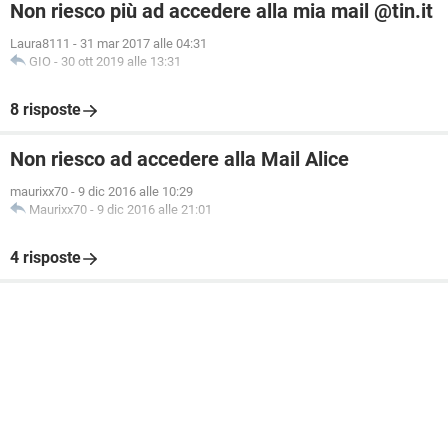
Non riesco più ad accedere alla mia mail @tin.it
Laura8111
-
31 mar 2017 alle 04:31
GIO
-
30 ott 2019 alle 13:31
8 risposte
Non riesco ad accedere alla Mail Alice
maurixx70
-
9 dic 2016 alle 10:29
Maurixx70
-
9 dic 2016 alle 21:01
4 risposte