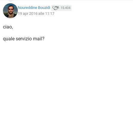
Noureddine Bouzidi
15.404
19 apr 2016 alle 11:17
ciao,
quale servizio mail?