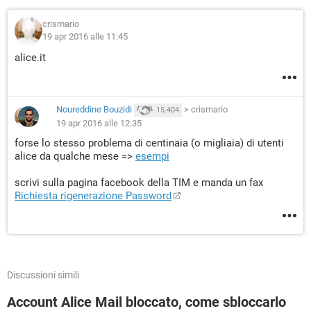
crismario
19 apr 2016 alle 11:45
alice.it
Noureddine Bouzidi
>
crismario
15.404
19 apr 2016 alle 12:35
forse lo stesso problema di centinaia (o migliaia) di utenti
alice da qualche mese =>
esempi
scrivi sulla pagina facebook della TIM e manda un fax
Richiesta rigenerazione Password
Discussioni simili
Account Alice Mail bloccato, come sbloccarlo