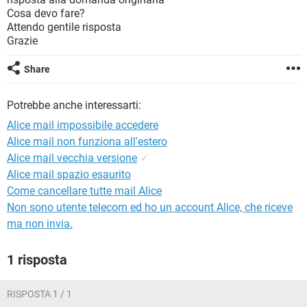
TIKTOK
FACEBOOK
Cosa devo fare?
Attendo gentile risposta
HARDWARE
Grazie
Share
Potrebbe anche interessarti:
Alice mail impossibile accedere
Alice mail non funziona all'estero
Alice mail vecchia versione
✓
Alice mail spazio esaurito
Come cancellare tutte mail Alice
Non sono utente telecom ed ho un account Alice, che riceve
ma non invia.
1 risposta
RISPOSTA 1 / 1