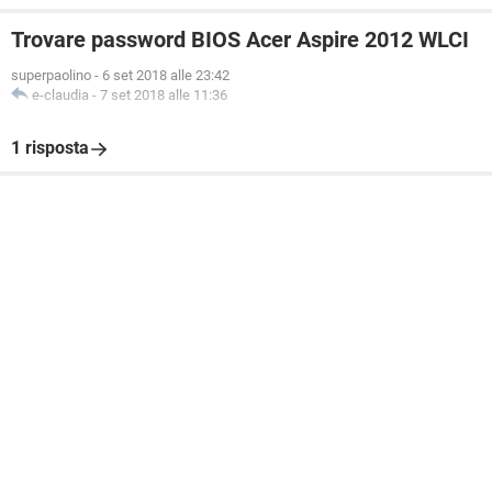
Trovare password BIOS Acer Aspire 2012 WLCI
superpaolino
-
6 set 2018 alle 23:42
e-claudia
-
7 set 2018 alle 11:36
1 risposta