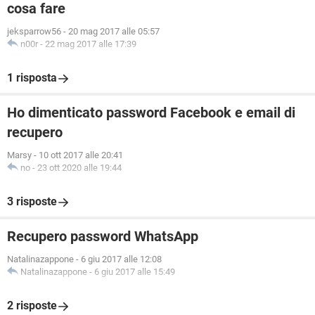
cosa fare
jeksparrow56
-
20 mag 2017 alle 05:57
n00r
-
22 mag 2017 alle 17:39
1 risposta
Ho dimenticato password Facebook e email di
recupero
Marsy
-
10 ott 2017 alle 20:41
no
-
23 ott 2020 alle 19:44
3 risposte
Recupero password WhatsApp
Natalinazappone
-
6 giu 2017 alle 12:08
Natalinazappone
-
6 giu 2017 alle 15:49
2 risposte