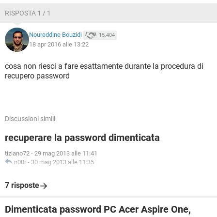
RISPOSTA 1 / 1
Noureddine Bouzidi
15.404
18 apr 2016 alle 13:22
cosa non riesci a fare esattamente durante la procedura di
recupero password
Discussioni simili
recuperare la password dimenticata
tiziano72
-
29 mag 2013 alle 11:41
n00r
-
30 mag 2013 alle 11:35
7 risposte
Dimenticata password PC Acer Aspire One,