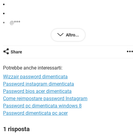
TIKTOK
FACEBOOK
HARDWARE
@***
se potete aiutarmi grazie
Altro...
Share
Potrebbe anche interessarti:
Wizzair password dimenticata
Password instagram dimenticata
Password bios acer dimenticata
Come reimpostare password Instagram
Password pc dimenticata windows 8
Password dimenticata pc acer
1 risposta