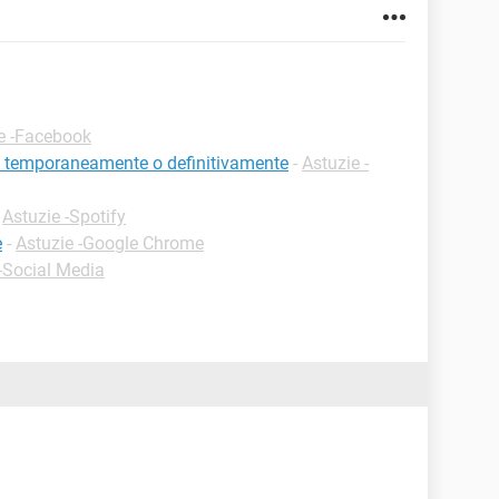
e -Facebook
: temporaneamente o definitivamente
-
Astuzie -
-
Astuzie -Spotify
e
-
Astuzie -Google Chrome
-Social Media