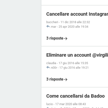
Cancellare account Instagr
buccheri
-
11 dic 2018 alle 22:32
mar
-
25 apr 2020 alle 19:34
3 risposte
Eliminare un account @virgil
claudia
-
17 giu 2016 alle 15:35
n00r
-
17 giu 2016 alle 19:21
3 risposte
Come cancellarsi da Badoo
lucio
-
17 mar 2020 alle 08:43