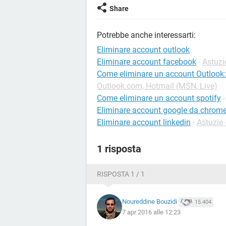
Share
Potrebbe anche interessarti:
Eliminare account outlook
Eliminare account facebook
-
Astuzi
Come eliminare un account Outlook
Outlook.com, Hotmail (MSN, Live)
Come eliminare un account spotify
Eliminare account google da chrom
Eliminare account linkedin
-
Astuzie 
1 risposta
RISPOSTA 1 / 1
Noureddine Bouzidi
15.404
7 apr 2016 alle 12:23