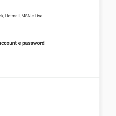
ok, Hotmail, MSN e Live
account e password