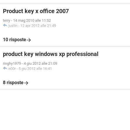
Product key x office 2007
terry
-
14 mag 2010 alle 11:52
justin
-
12 apr 2012 alle 21:49
10 risposte
product key windows xp professional
ringhy1979
-
4 giu 2012 alle 21:09
n00r
-
5 giu 2012 alle 16:41
8 risposte