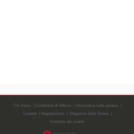
Chi siamo
Condizioni di utilizzo
Informativa sulla privacy
Contatti
Regolamento
Magazine Delle Donne
Gestione dei cookie