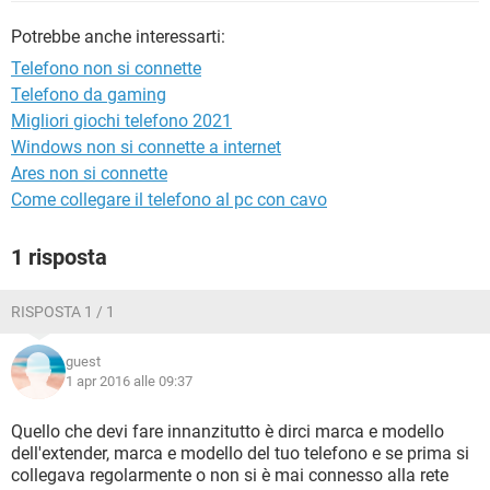
TIKTOK
FACEBOOK
Potrebbe anche interessarti:
HARDWARE
Telefono non si connette
Telefono da gaming
Migliori giochi telefono 2021
Windows non si connette a internet
Ares non si connette
Come collegare il telefono al pc con cavo
1 risposta
RISPOSTA 1 / 1
guest
1 apr 2016 alle 09:37
Quello che devi fare innanzitutto è dirci marca e modello
dell'extender, marca e modello del tuo telefono e se prima si
collegava regolarmente o non si è mai connesso alla rete