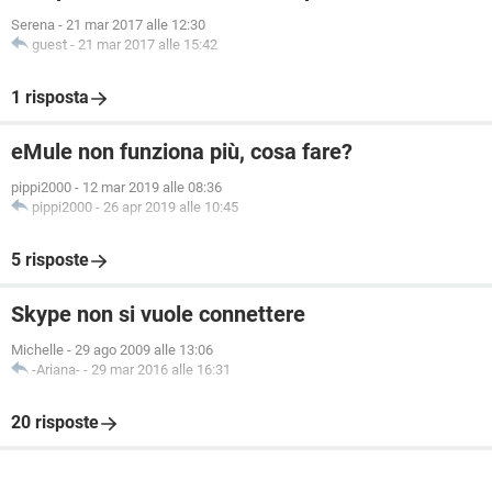
Serena
-
21 mar 2017 alle 12:30
guest
-
21 mar 2017 alle 15:42
1 risposta
eMule non funziona più, cosa fare?
pippi2000
-
12 mar 2019 alle 08:36
pippi2000
-
26 apr 2019 alle 10:45
5 risposte
Skype non si vuole connettere
Michelle
-
29 ago 2009 alle 13:06
-Ariana-
-
29 mar 2016 alle 16:31
20 risposte