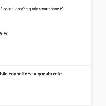
a? cosa ti esce? e quale smartphone è?
WiFi
ile connettersi a questa rete