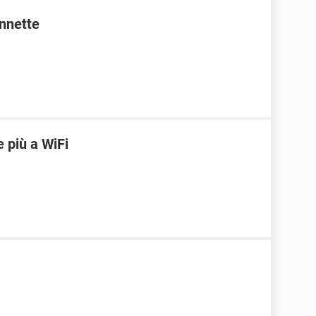
onnette
 più a WiFi