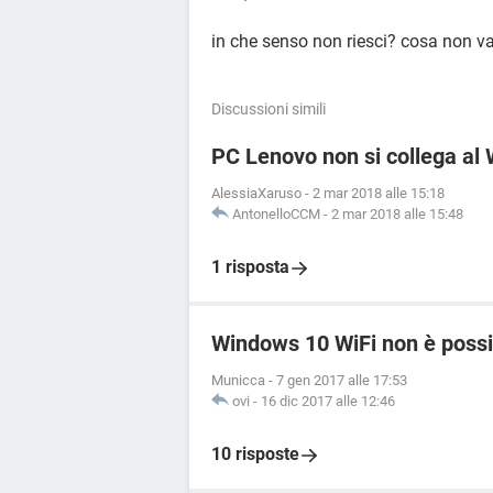
in che senso non riesci? cosa non v
Discussioni simili
PC Lenovo non si collega al 
AlessiaXaruso
-
2 mar 2018 alle 15:18
AntonelloCCM
-
2 mar 2018 alle 15:48
1 risposta
Windows 10 WiFi non è possib
Municca
-
7 gen 2017 alle 17:53
ovi
-
16 dic 2017 alle 12:46
10 risposte