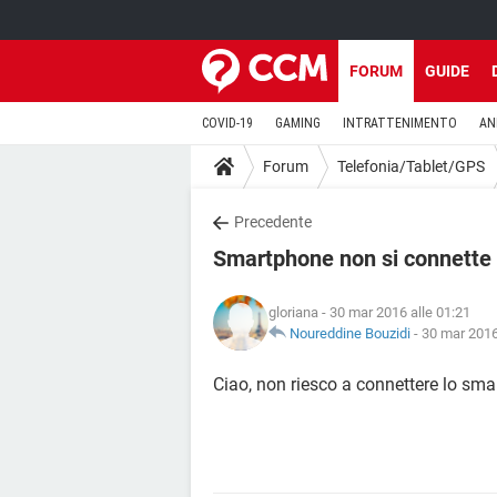
FORUM
GUIDE
COVID-19
GAMING
INTRATTENIMENTO
AN
Forum
Telefonia/Tablet/GPS
Precedente
Smartphone non si connette W
gloriana
- 30 mar 2016 alle 01:21
Noureddine Bouzidi
-
30 mar 2016
Ciao, non riesco a connettere lo smar